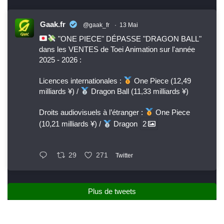
Gaak.fr
@gaak_fr
·
13 Mai
"ONE PIECE" DÉPASSE "DRAGON BALL"
dans les VENTES de Toei Animation sur l'année
2025 - 2026 :
Licences internationales :
One Piece (12,49
milliards ¥) /
Dragon Ball (11,33 milliards ¥)
Droits audiovisuels à l’étranger :
One Piece
(10,21 milliards ¥) /
Dragon
2
29
271
Twitter
Plus de tweets