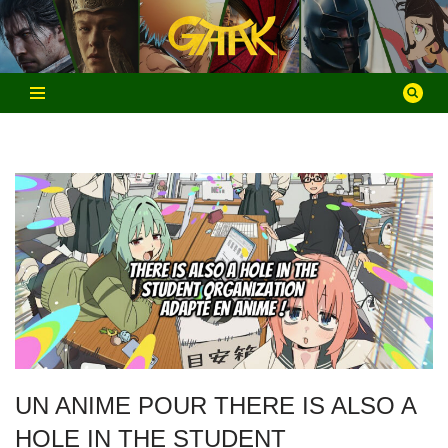
Aller
au
contenu
UN ANIME POUR THERE IS ALSO A
HOLE IN THE STUDENT