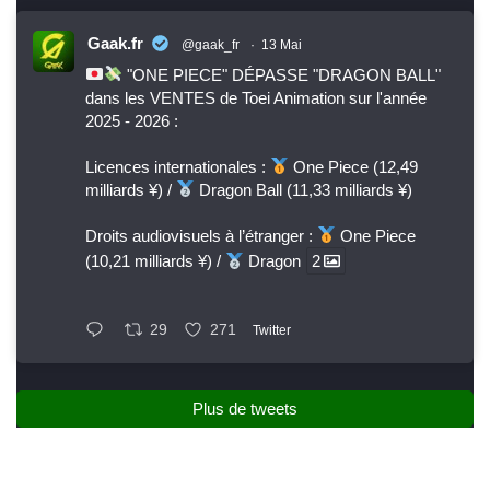
Gaak.fr
@gaak_fr
·
13 Mai
"ONE PIECE" DÉPASSE "DRAGON BALL"
dans les VENTES de Toei Animation sur l'année
2025 - 2026 :
Licences internationales :
One Piece (12,49
milliards ¥) /
Dragon Ball (11,33 milliards ¥)
Droits audiovisuels à l’étranger :
One Piece
(10,21 milliards ¥) /
Dragon
2
29
271
Twitter
Plus de tweets