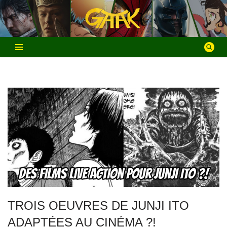
Aller
au
contenu
TROIS OEUVRES DE JUNJI ITO
ADAPTÉES AU CINÉMA ?!