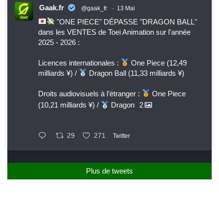
Gaak.fr
@gaak_fr
·
13 Mai
"ONE PIECE" DÉPASSE "DRAGON BALL"
dans les VENTES de Toei Animation sur l'année
2025 - 2026 :
Licences internationales :
One Piece (12,49
milliards ¥) /
Dragon Ball (11,33 milliards ¥)
Droits audiovisuels à l’étranger :
One Piece
(10,21 milliards ¥) /
Dragon
2
29
271
Twitter
Plus de tweets