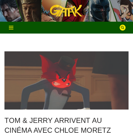
Aller
au
contenu
TOM & JERRY ARRIVENT AU
CINÉMA AVEC CHLOE MORETZ