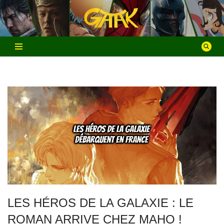
Aller
au
contenu
LES HÉROS DE LA GALAXIE : LE
ROMAN ARRIVE CHEZ MAHO !