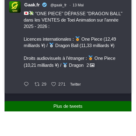
Gaak.fr
@gaak_fr
·
13 Mai
"ONE PIECE" DÉPASSE "DRAGON BALL"
dans les VENTES de Toei Animation sur l'année
2025 - 2026 :
Licences internationales :
One Piece (12,49
milliards ¥) /
Dragon Ball (11,33 milliards ¥)
Droits audiovisuels à l’étranger :
One Piece
(10,21 milliards ¥) /
Dragon
2
29
271
Twitter
Plus de tweets