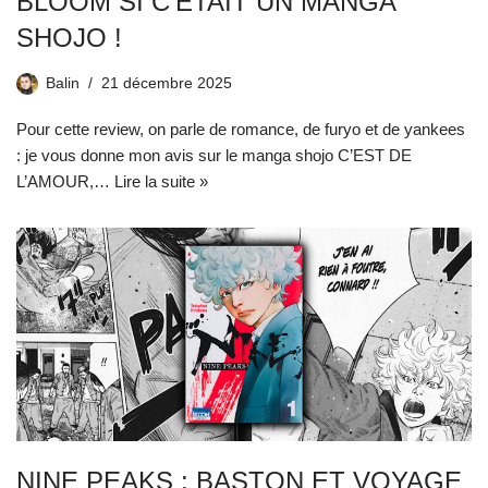
BLOOM SI C’ÉTAIT UN MANGA
SHOJO !
Balin
21 décembre 2025
Pour cette review, on parle de romance, de furyo et de yankees
: je vous donne mon avis sur le manga shojo C’EST DE
L’AMOUR,…
Lire la suite »
NINE PEAKS : BASTON ET VOYAGE