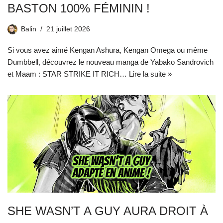
BASTON 100% FÉMININ !
Balin
21 juillet 2026
Si vous avez aimé Kengan Ashura, Kengan Omega ou même
Dumbbell, découvrez le nouveau manga de Yabako Sandrovich
et Maam : STAR STRIKE IT RICH…
Lire la suite »
SHE WASN’T A GUY AURA DROIT À