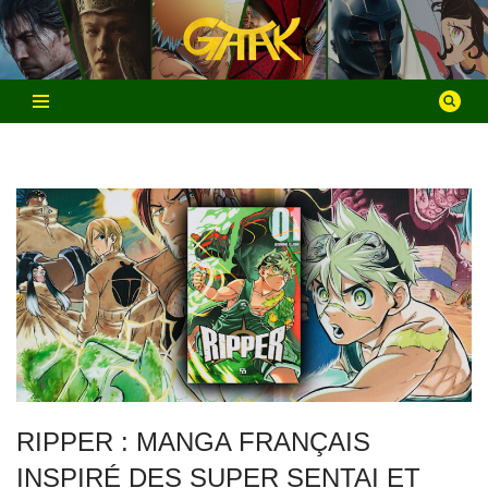
Aller
au
contenu
RIPPER : MANGA FRANÇAIS
INSPIRÉ DES SUPER SENTAI ET