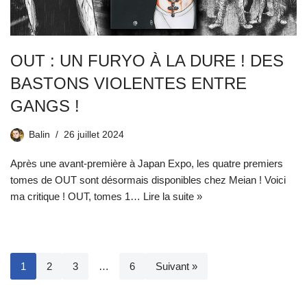
OUT : UN FURYO À LA DURE ! DES
BASTONS VIOLENTES ENTRE
GANGS !
Balin
26 juillet 2024
Après une avant-première à Japan Expo, les quatre premiers
tomes de OUT sont désormais disponibles chez Meian ! Voici
ma critique ! OUT, tomes 1…
Lire la suite »
1
2
3
…
6
Suivant »