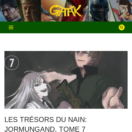
Aller
au
contenu
LES TRÉSORS DU NAIN:
JORMUNGAND, TOME 7