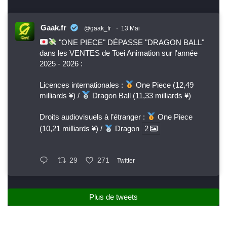
Gaak.fr
@gaak_fr
·
13 Mai
"ONE PIECE" DÉPASSE "DRAGON BALL"
dans les VENTES de Toei Animation sur l'année
2025 - 2026 :
Licences internationales :
One Piece (12,49
milliards ¥) /
Dragon Ball (11,33 milliards ¥)
Droits audiovisuels à l’étranger :
One Piece
(10,21 milliards ¥) /
Dragon
2
29
271
Twitter
Plus de tweets