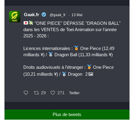
Gaak.fr
@gaak_fr
·
13 Mai
"ONE PIECE" DÉPASSE "DRAGON BALL"
dans les VENTES de Toei Animation sur l'année
2025 - 2026 :
Licences internationales :
One Piece (12,49
milliards ¥) /
Dragon Ball (11,33 milliards ¥)
Droits audiovisuels à l’étranger :
One Piece
(10,21 milliards ¥) /
Dragon
2
29
271
Twitter
Plus de tweets