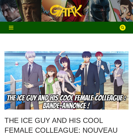
Aller
au
contenu
THE ICE GUY AND HIS COOL
FEMALE COLLEAGUE: NOUVEAU