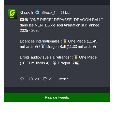
Gaak.fr
@gaak_fr
·
13 Mai
"ONE PIECE" DÉPASSE "DRAGON BALL"
dans les VENTES de Toei Animation sur l'année
2025 - 2026 :
Licences internationales :
One Piece (12,49
milliards ¥) /
Dragon Ball (11,33 milliards ¥)
Droits audiovisuels à l’étranger :
One Piece
(10,21 milliards ¥) /
Dragon
2
29
271
Twitter
Plus de tweets