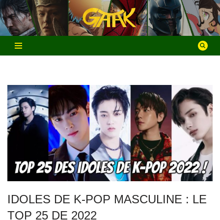
Aller
au
contenu
IDOLES DE K-POP MASCULINE : LE
TOP 25 DE 2022