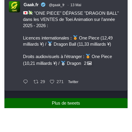
Gaak.fr
@gaak_fr
·
13 Mai
"ONE PIECE" DÉPASSE "DRAGON BALL"
dans les VENTES de Toei Animation sur l'année
2025 - 2026 :
Licences internationales :
One Piece (12,49
milliards ¥) /
Dragon Ball (11,33 milliards ¥)
Droits audiovisuels à l’étranger :
One Piece
(10,21 milliards ¥) /
Dragon
2
29
271
Twitter
Plus de tweets