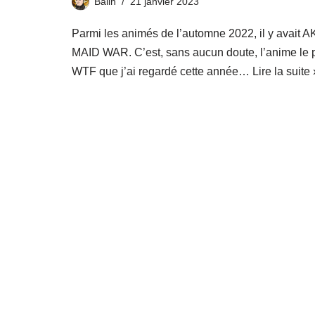
Balin
21 janvier 2023
Parmi les animés de l’automne 2022, il y avait 
MAID WAR. C’est, sans aucun doute, l’anime le 
WTF que j’ai regardé cette année…
Lire la suite 