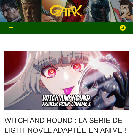
Aller
au
contenu
WITCH AND HOUND : LA SÉRIE DE
LIGHT NOVEL ADAPTÉE EN ANIME !