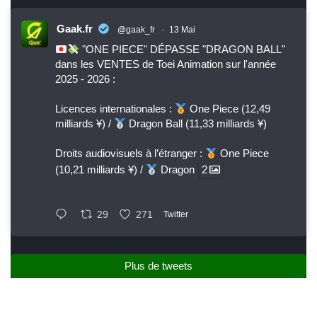
Gaak.fr
@gaak_fr
·
13 Mai
"ONE PIECE" DÉPASSE "DRAGON BALL"
dans les VENTES de Toei Animation sur l'année
2025 - 2026 :
Licences internationales :
One Piece (12,49
milliards ¥) /
Dragon Ball (11,33 milliards ¥)
Droits audiovisuels à l’étranger :
One Piece
(10,21 milliards ¥) /
Dragon
2
29
271
Twitter
Plus de tweets