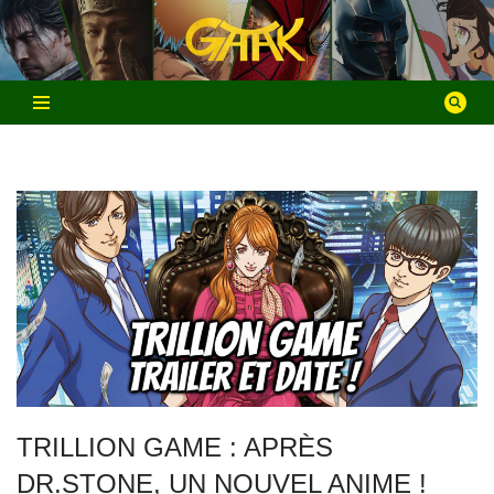
Aller
au
contenu
TRILLION GAME : APRÈS
DR.STONE, UN NOUVEL ANIME !