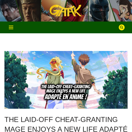
Aller
au
contenu
THE LAID-OFF CHEAT-GRANTING
MAGE ENJOYS A NEW LIFE ADAPTÉ