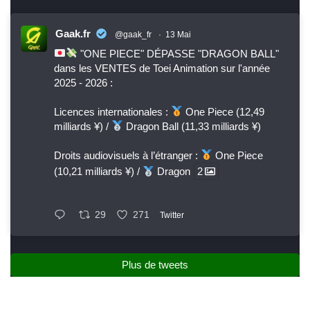
Gaak.fr
@gaak_fr
·
13 Mai
"ONE PIECE" DÉPASSE "DRAGON BALL"
dans les VENTES de Toei Animation sur l'année
2025 - 2026 :
Licences internationales :
One Piece (12,49
milliards ¥) /
Dragon Ball (11,33 milliards ¥)
Droits audiovisuels à l’étranger :
One Piece
(10,21 milliards ¥) /
Dragon
2
29
271
Twitter
Plus de tweets