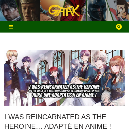
Aller
au
contenu
I WAS REINCARNATED AS THE
HEROINE… ADAPTÉ EN ANIME !