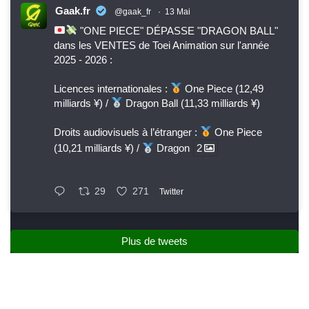
Gaak.fr
@gaak_fr
·
13 Mai
"ONE PIECE" DÉPASSE "DRAGON BALL"
dans les VENTES de Toei Animation sur l'année
2025 - 2026 :
Licences internationales :
One Piece (12,49
milliards ¥) /
Dragon Ball (11,33 milliards ¥)
Droits audiovisuels à l’étranger :
One Piece
(10,21 milliards ¥) /
Dragon
2
29
271
Twitter
Plus de tweets