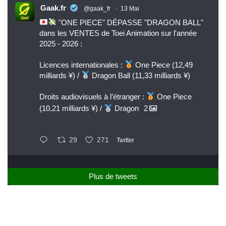
Gaak.fr
@gaak_fr
·
13 Mai
"ONE PIECE" DÉPASSE "DRAGON BALL"
dans les VENTES de Toei Animation sur l'année
2025 - 2026 :
Licences internationales :
One Piece (12,49
milliards ¥) /
Dragon Ball (11,33 milliards ¥)
Droits audiovisuels à l’étranger :
One Piece
(10,21 milliards ¥) /
Dragon
2
29
271
Twitter
Plus de tweets