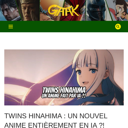
Aller
au
contenu
TWINS HINAHIMA : UN NOUVEL
ANIME ENTIÈREMENT EN IA ?!