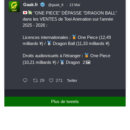
Gaak.fr
@gaak_fr
·
13 Mai
"ONE PIECE" DÉPASSE "DRAGON BALL"
dans les VENTES de Toei Animation sur l'année
2025 - 2026 :
Licences internationales :
One Piece (12,49
milliards ¥) /
Dragon Ball (11,33 milliards ¥)
Droits audiovisuels à l’étranger :
One Piece
(10,21 milliards ¥) /
Dragon
2
29
271
Twitter
Plus de tweets