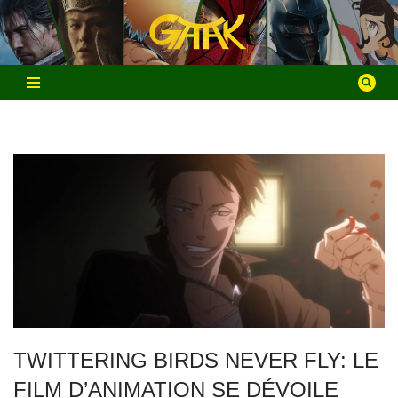
Aller
au
contenu
TWITTERING BIRDS NEVER FLY: LE
FILM D’ANIMATION SE DÉVOILE