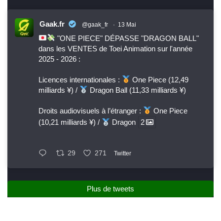
Gaak.fr
@gaak_fr
·
13 Mai
"ONE PIECE" DÉPASSE "DRAGON BALL"
dans les VENTES de Toei Animation sur l'année
2025 - 2026 :
Licences internationales :
One Piece (12,49
milliards ¥) /
Dragon Ball (11,33 milliards ¥)
Droits audiovisuels à l’étranger :
One Piece
(10,21 milliards ¥) /
Dragon
2
29
271
Twitter
Plus de tweets