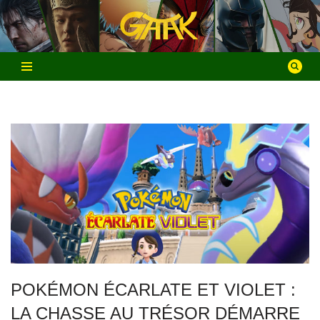
Aller
au
contenu
POKÉMON ÉCARLATE ET VIOLET :
LA CHASSE AU TRÉSOR DÉMARRE