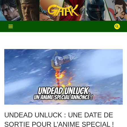
Aller
au
contenu
UNDEAD UNLUCK : UNE DATE DE
SORTIE POUR L’ANIME SPECIAL !