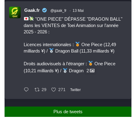
Gaak.fr
@gaak_fr
·
13 Mai
"ONE PIECE" DÉPASSE "DRAGON BALL"
dans les VENTES de Toei Animation sur l'année
2025 - 2026 :
Licences internationales :
One Piece (12,49
milliards ¥) /
Dragon Ball (11,33 milliards ¥)
Droits audiovisuels à l’étranger :
One Piece
(10,21 milliards ¥) /
Dragon
2
29
271
Twitter
Plus de tweets