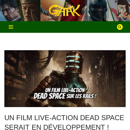
Aller
au
contenu
UN FILM LIVE-ACTION DEAD SPACE
SERAIT EN DÉVELOPPEMENT !