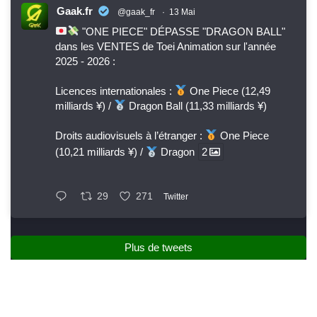
Gaak.fr
@gaak_fr
·
13 Mai
"ONE PIECE" DÉPASSE "DRAGON BALL"
dans les VENTES de Toei Animation sur l'année
2025 - 2026 :
Licences internationales :
One Piece (12,49
milliards ¥) /
Dragon Ball (11,33 milliards ¥)
Droits audiovisuels à l’étranger :
One Piece
(10,21 milliards ¥) /
Dragon
2
29
271
Twitter
Plus de tweets