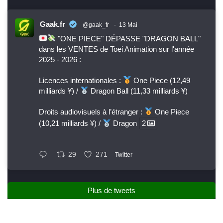
Gaak.fr
@gaak_fr
·
13 Mai
"ONE PIECE" DÉPASSE "DRAGON BALL"
dans les VENTES de Toei Animation sur l'année
2025 - 2026 :
Licences internationales :
One Piece (12,49
milliards ¥) /
Dragon Ball (11,33 milliards ¥)
Droits audiovisuels à l’étranger :
One Piece
(10,21 milliards ¥) /
Dragon
2
29
271
Twitter
Plus de tweets