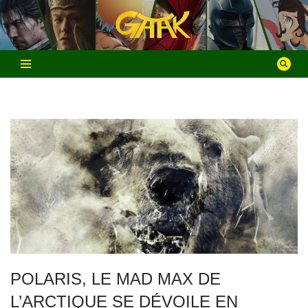
Aller
au
contenu
POLARIS, LE MAD MAX DE
L’ARCTIQUE SE DÉVOILE EN