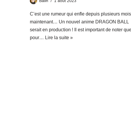
Balin
1 août 2023
C’est une rumeur qui enfle depuis plusieurs mois
maintenant… Un nouvel anime DRAGON BALL
serait en production ! Il est important de noter que
pour…
Lire la suite »