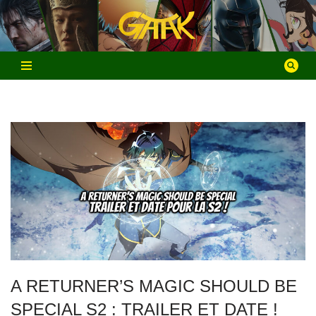
Aller
au
contenu
A RETURNER’S MAGIC SHOULD BE
SPECIAL S2 : TRAILER ET DATE !