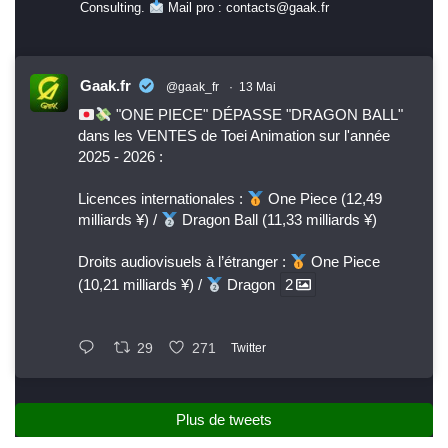
Consulting.
Mail pro : contacts@gaak.fr
Gaak.fr
@gaak_fr
·
13 Mai
"ONE PIECE" DÉPASSE "DRAGON BALL"
dans les VENTES de Toei Animation sur l'année
2025 - 2026 :
Licences internationales :
One Piece (12,49
milliards ¥) /
Dragon Ball (11,33 milliards ¥)
Droits audiovisuels à l’étranger :
One Piece
(10,21 milliards ¥) /
Dragon
2
29
271
Twitter
Plus de tweets