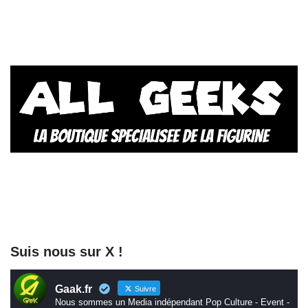
Suis nous sur X !
Gaak.fr
Suivre
Nous sommes un Media indépendant Pop Culture - Event -