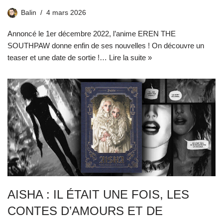
Balin
4 mars 2026
Annoncé le 1er décembre 2022, l’anime EREN THE
SOUTHPAW donne enfin de ses nouvelles ! On découvre un
teaser et une date de sortie !…
Lire la suite »
AISHA : IL ÉTAIT UNE FOIS, LES
CONTES D’AMOURS ET DE