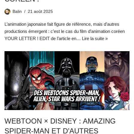
Balin
21 août 2025
L’animation japonaise fait figure de référence, mais d’autres
productions émergent : c’est le cas du film d’animation coréen
YOUR LETTER ! EDIT de l’article en…
Lire la suite »
WEBTOON × DISNEY : AMAZING
SPIDER-MAN ET D’AUTRES