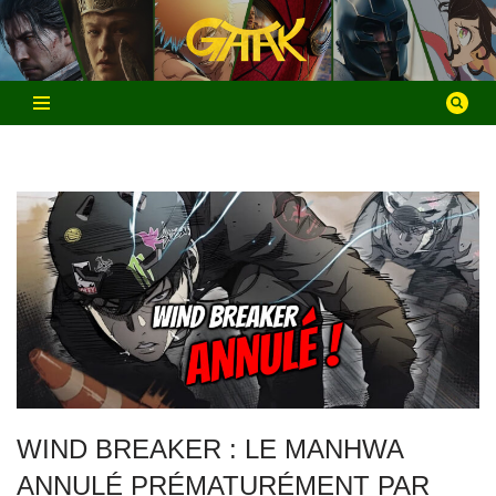
Aller
au
contenu
WIND BREAKER : LE MANHWA
ANNULÉ PRÉMATURÉMENT PAR