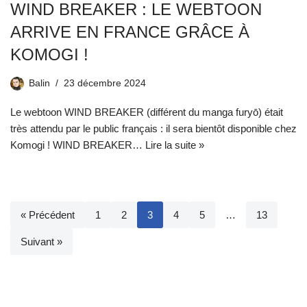
WIND BREAKER : LE WEBTOON
ARRIVE EN FRANCE GRÂCE À
KOMOGI !
Balin
23 décembre 2024
Le webtoon WIND BREAKER (différent du manga furyō) était
très attendu par le public français : il sera bientôt disponible chez
Komogi ! WIND BREAKER…
Lire la suite »
« Précédent
1
2
3
4
5
…
13
Suivant »