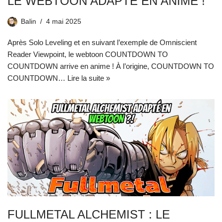
LE WEBTOON ADAPTÉ EN ANIME !
Balin
4 mai 2025
Après Solo Leveling et en suivant l’exemple de Omniscient
Reader Viewpoint, le webtoon COUNTDOWN TO
COUNTDOWN arrive en anime ! À l’origine, COUNTDOWN TO
COUNTDOWN…
Lire la suite »
FULLMETAL ALCHEMIST : LE