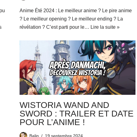
 pu
Anime Été 2024 : Le meilleur anime ? Le pire anime
? Le meilleur opening ? Le meilleur ending ? La
s
révélation ? C’est parti pour le…
Lire la suite »
WISTORIA WAND AND
SWORD : TRAILER ET DATE
POUR L’ANIME !
Balin
19 septembre 2024