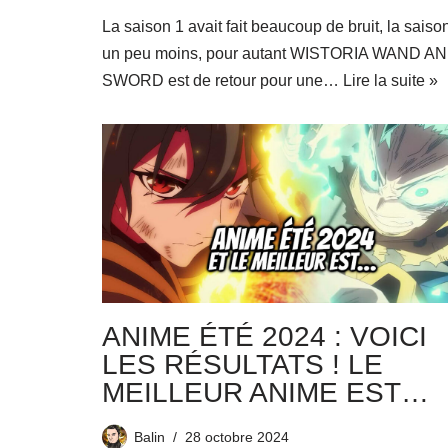
La saison 1 avait fait beaucoup de bruit, la saiso
un peu moins, pour autant WISTORIA WAND A
SWORD est de retour pour une…
Lire la suite »
ANIME ÉTÉ 2024 : VOICI
LES RÉSULTATS ! LE
MEILLEUR ANIME EST…
Balin
28 octobre 2024