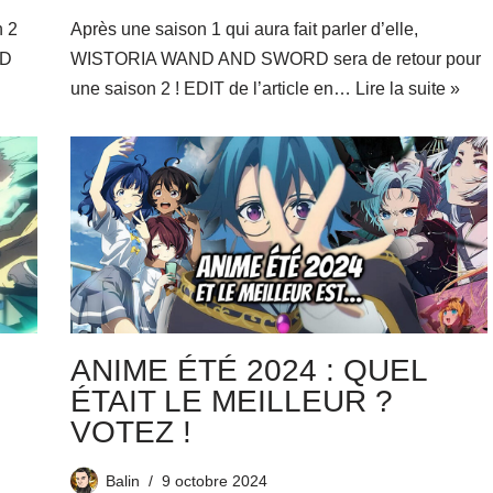
n 2
Après une saison 1 qui aura fait parler d’elle,
ND
WISTORIA WAND AND SWORD sera de retour pour
une saison 2 ! EDIT de l’article en…
Lire la suite »
ANIME ÉTÉ 2024 : QUEL
ÉTAIT LE MEILLEUR ?
VOTEZ !
Balin
9 octobre 2024