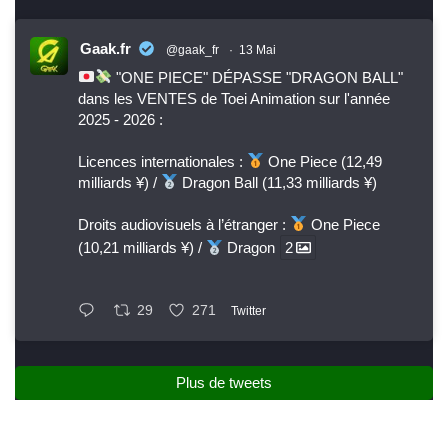
Gaak.fr
@gaak_fr
·
13 Mai
"ONE PIECE" DÉPASSE "DRAGON BALL"
dans les VENTES de Toei Animation sur l'année
2025 - 2026 :
Licences internationales :
One Piece (12,49
milliards ¥) /
Dragon Ball (11,33 milliards ¥)
Droits audiovisuels à l’étranger :
One Piece
(10,21 milliards ¥) /
Dragon
2
29
271
Twitter
Plus de tweets