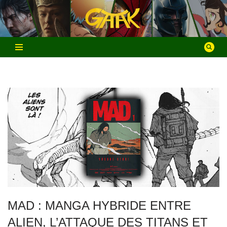
Aller
au
contenu
MAD : MANGA HYBRIDE ENTRE
ALIEN, L’ATTAQUE DES TITANS ET