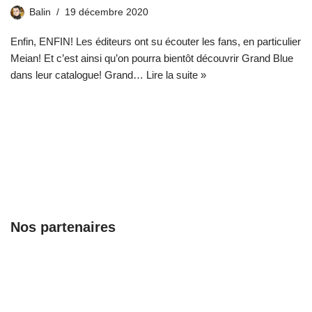
Balin
19 décembre 2020
Enfin, ENFIN! Les éditeurs ont su écouter les fans, en particulier
Meian! Et c’est ainsi qu’on pourra bientôt découvrir Grand Blue
dans leur catalogue! Grand…
Lire la suite »
Nos partenaires