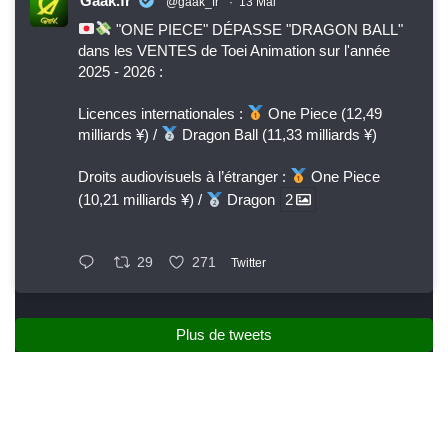
Gaak.fr
@gaak_fr
·
13 Mai
"ONE PIECE" DÉPASSE "DRAGON BALL"
dans les VENTES de Toei Animation sur l'année
2025 - 2026 :
Licences internationales :
One Piece (12,49
milliards ¥) /
Dragon Ball (11,33 milliards ¥)
Droits audiovisuels à l’étranger :
One Piece
(10,21 milliards ¥) /
Dragon
2
29
271
Twitter
Plus de tweets