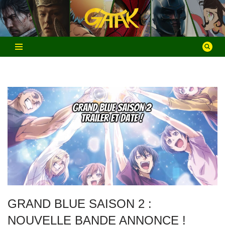
Aller
au
contenu
GRAND BLUE SAISON 2 :
NOUVELLE BANDE ANNONCE !