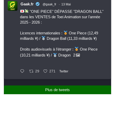
Gaak.fr
@gaak_fr
·
13 Mai
"ONE PIECE" DÉPASSE "DRAGON BALL"
dans les VENTES de Toei Animation sur l'année
2025 - 2026 :
Licences internationales :
One Piece (12,49
milliards ¥) /
Dragon Ball (11,33 milliards ¥)
Droits audiovisuels à l’étranger :
One Piece
(10,21 milliards ¥) /
Dragon
2
29
271
Twitter
Plus de tweets