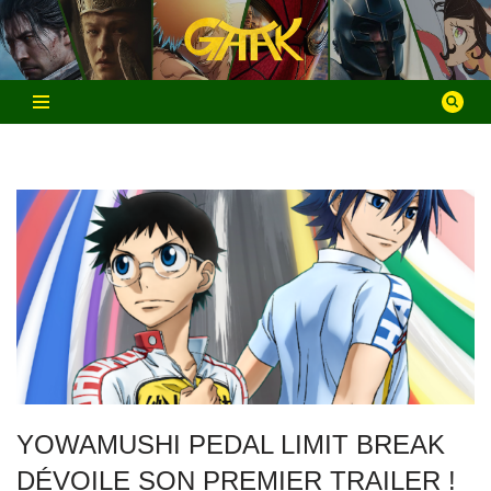
Aller
au
contenu
YOWAMUSHI PEDAL LIMIT BREAK
DÉVOILE SON PREMIER TRAILER !