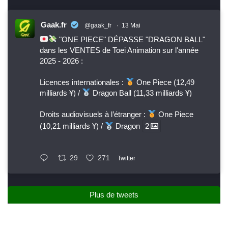
Gaak.fr
@gaak_fr
·
13 Mai
"ONE PIECE" DÉPASSE "DRAGON BALL"
dans les VENTES de Toei Animation sur l'année
2025 - 2026 :
Licences internationales :
One Piece (12,49
milliards ¥) /
Dragon Ball (11,33 milliards ¥)
Droits audiovisuels à l’étranger :
One Piece
(10,21 milliards ¥) /
Dragon
2
29
271
Twitter
Plus de tweets