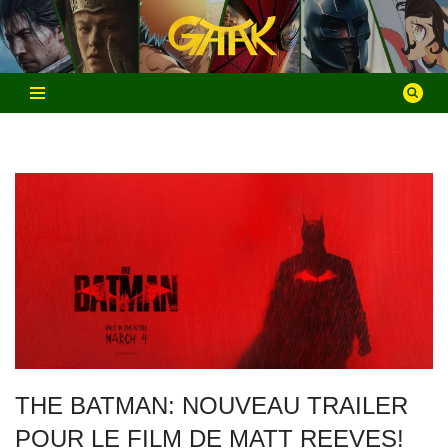
Aller
au
contenu
THE BATMAN: NOUVEAU TRAILER
POUR LE FILM DE MATT REEVES!