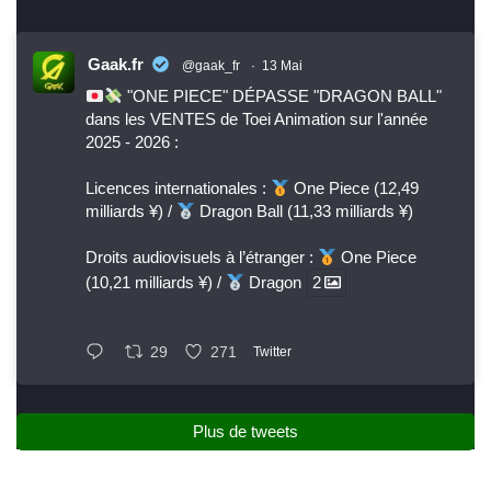
Gaak.fr
@gaak_fr
·
13 Mai
"ONE PIECE" DÉPASSE "DRAGON BALL"
dans les VENTES de Toei Animation sur l'année
2025 - 2026 :
Licences internationales :
One Piece (12,49
milliards ¥) /
Dragon Ball (11,33 milliards ¥)
Droits audiovisuels à l’étranger :
One Piece
(10,21 milliards ¥) /
Dragon
2
29
271
Twitter
Plus de tweets