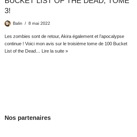
BUCKET LIST OF THE DEAD, TOME
3!
Balin
8 mai 2022
Les zombies sont de retour, Akira également et l’apocalypse
continue ! Voici mon avis sur le troisième tome de 100 Bucket
List of the Dead…
Lire la suite »
Nos partenaires