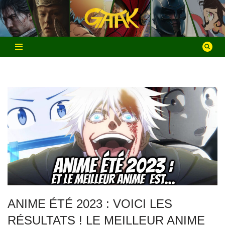
Aller
au
contenu
ANIME ÉTÉ 2023 : VOICI LES
RÉSULTATS ! LE MEILLEUR ANIME