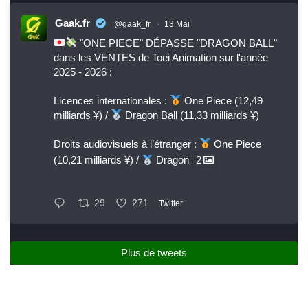
Gaak.fr
@gaak_fr
·
13 Mai
"ONE PIECE" DÉPASSE "DRAGON BALL"
dans les VENTES de Toei Animation sur l'année
2025 - 2026 :
Licences internationales :
One Piece (12,49
milliards ¥) /
Dragon Ball (11,33 milliards ¥)
Droits audiovisuels à l’étranger :
One Piece
(10,21 milliards ¥) /
Dragon
2
29
271
Twitter
Plus de tweets