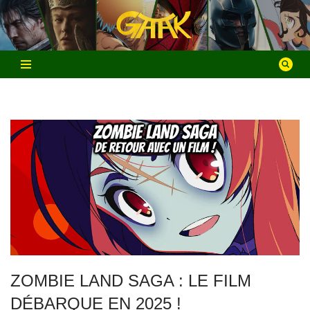
Aller
au
contenu
ZOMBIE LAND SAGA : LE FILM
DÉBARQUE EN 2025 !