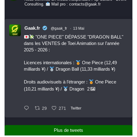
Consulting.
Mail pro : contacts@gaak.fr
Gaak.fr
@gaak_fr
·
13 Mai
"ONE PIECE" DÉPASSE "DRAGON BALL"
dans les VENTES de Toei Animation sur l'année
2025 - 2026 :
Licences internationales :
One Piece (12,49
milliards ¥) /
Dragon Ball (11,33 milliards ¥)
Droits audiovisuels à l’étranger :
One Piece
(10,21 milliards ¥) /
Dragon
2
29
271
Twitter
Plus de tweets