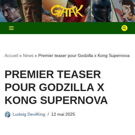
Aller
au
contenu
Accueil
»
News
»
Premier teaser pour Godzilla x Kong Supernova
PREMIER TEASER
POUR GODZILLA X
KONG SUPERNOVA
Ludwig DevilKing
12 mai 2025