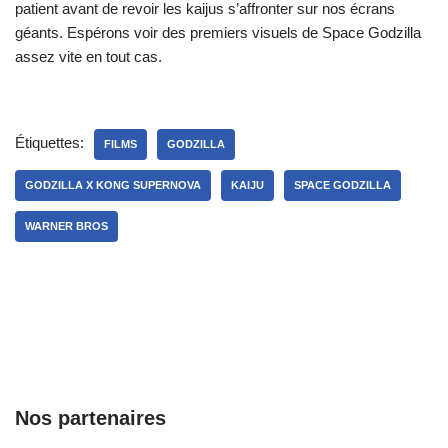
patient avant de revoir les kaijus s’affronter sur nos écrans
géants. Espérons voir des premiers visuels de Space Godzilla
assez vite en tout cas.
Étiquettes:
FILMS
GODZILLA
GODZILLA X KONG SUPERNOVA
KAIJU
SPACE GODZILLA
WARNER BROS
Nos partenaires