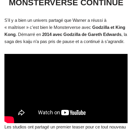
MONSTERVERSE CONTINUE
S’il y a bien un univers partagé que Warner a réussi à
« maîtriser » c’est bien le Monsterverse avec
Godzilla et King
Kong
. Démarré en
2014 avec Godzilla de Gareth Edwards
, la
saga des kaiju n’a pas pris de pause et a continué à s’agrandir.
Les studios ont partagé un premier teaser pour ce tout nouveau