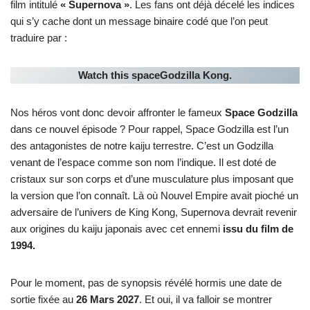
film intitulé
« Supernova »
. Les fans ont déjà décelé les indices
qui s’y cache dont un message binaire codé que l’on peut
traduire par :
Watch this spaceGodzilla Kong.
Nos héros vont donc devoir affronter le fameux
Space Godzilla
dans ce nouvel épisode ? Pour rappel, Space Godzilla est l’un
des antagonistes de notre kaiju terrestre. C’est un Godzilla
venant de l’espace comme son nom l’indique. Il est doté de
cristaux sur son corps et d’une musculature plus imposant que
la version que l’on connaît. Là où Nouvel Empire avait pioché un
adversaire de l’univers de King Kong, Supernova devrait revenir
aux origines du kaiju japonais avec cet ennemi
issu du film de
1994.
Pour le moment, pas de synopsis révélé hormis une date de
sortie fixée au
26 Mars 2027
. Et oui, il va falloir se montrer