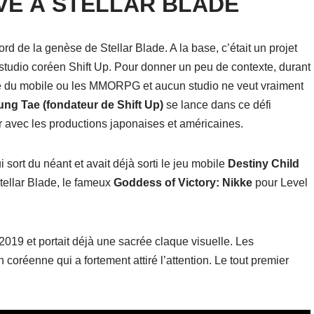
VE À STELLAR BLADE
rd de la genèse de Stellar Blade. A la base, c’était un projet
studio coréen Shift Up. Pour donner un peu de contexte, durant
de du mobile ou les MMORPG et aucun studio ne veut vraiment
ng Tae (fondateur de Shift Up)
se lance dans ce défi
ser avec les productions japonaises et américaines.
sort du néant et avait déjà sorti le jeu mobile
Destiny Child
ellar Blade, le fameux
Goddess of Victory: Nikke
pour Level
2019 et portait déjà une sacrée claque visuelle. Les
 coréenne qui a fortement attiré l’attention. Le tout premier