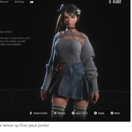
 tenue qu’Eve peut porter