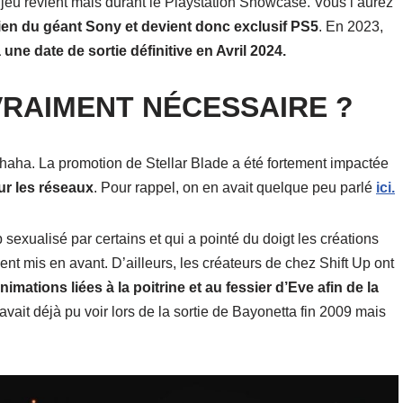
jeu revient mais durant le Playstation Showcase. Vous l’aurez
tien du géant Sony et devient donc exclusif PS5
. En 2023,
une date de sortie définitive en Avril 2024.
RAIMENT NÉCESSAIRE ?
u haha. La promotion de Stellar Blade a été fortement impactée
ur les réseaux
. Pour rappel, on en avait quelque peu parlé
ici.
sexualisé par certains et qui a pointé du doigt les créations
nt mis en avant. D’ailleurs, les créateurs de chez Shift Up ont
animations liées à la poitrine et au fessier d’Eve afin de la
avait déjà pu voir lors de la sortie de Bayonetta fin 2009 mais