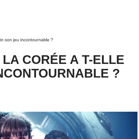
nfin son jeu incontournable ?
 LA CORÉE A T-ELLE
INCONTOURNABLE ?