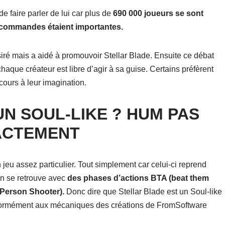
e faire parler de lui car plus de
690 000 joueurs se sont
précommandes étaient importantes.
iré mais a aidé à promouvoir Stellar Blade. Ensuite ce débat
 chaque créateur est libre d’agir à sa guise. Certains préfèrent
cours à leur imagination.
UN SOUL-LIKE ? HUM PAS
ACTEMENT
n jeu assez particulier. Tout simplement car celui-ci reprend
on se retrouve avec
des phases d’actions BTA (beat them
d Person Shooter).
Donc dire que Stellar Blade est un Soul-like
énormément aux mécaniques des créations de FromSoftware