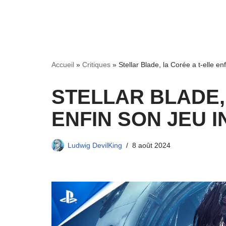
Accueil
»
Critiques
»
Stellar Blade, la Corée a t-elle e
STELLAR BLADE,
ENFIN SON JEU 
Ludwig DevilKing
8 août 2024