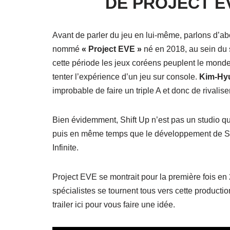
DE PROJECT E
Avant de parler du jeu en lui-même, parlons d’abo
nommé
« Project EVE »
né en 2018, au sein du 
cette période les jeux coréens peuplent le mon
tenter l’expérience d’un jeu sur console.
Kim-Hyu
improbable de faire un triple A et donc de rivali
Bien évidemment, Shift Up n’est pas un studio qui 
puis en même temps que le développement de St
Infinite.
Project EVE se montrait pour la première fois en 
spécialistes se tournent tous vers cette production
trailer ici pour vous faire une idée.