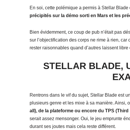
En soi, cette polémique a permis à Stellar Blade d
précipités sur la démo sorti en Mars et les 
Bien évidemment, ce coup de pub n’était pas dés
sur l’objectification des corps ne rime à rien, car
rester raisonnables quand d’autres laissent libre 
STELLAR BLADE, 
EX
Rentrons dans le vif du sujet, Stellar Blade est u
plusieurs genre et les mixe à sa manière. Ainsi, 
all), de la plateforme ou encore du TPS (Thir
serait assez mensonger. Oui, le jeu emprunte 
durant ses joutes mais cela reste différent.