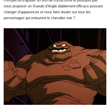
n’empêche d’ajouter un brin de mysticisme et pourquoi pas
nous proposer un Gueule d’Argile diablement efficace pouvant
changer d’apparences et nous faire douter sur tous les
personnages qui entourent le chevalier noir ?