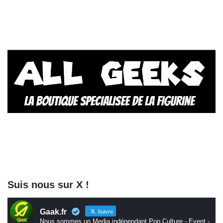
Suis nous sur X !
Gaak.fr
Suivre
Nous sommes un Media indépendant Pop Culture - Event -