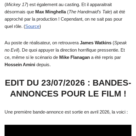
(
Mickey 17
) est également au casting. Et il apparaitrait
désormais que
Max Minghella
(
The Handmaid’s Tale
) ait été
approché par la production ! Cependant, on ne sait pas pour
quel rôle. (
Source
)
Au poste de réalisateur, on retrouvera
James Watkins
(
Speak
no Evil
). De quoi appuyer la direction horrifique pressentie. Et
ce, même si le scénario de
Mike
Flanagan
a été repris par
Hossein Amini
depuis.
EDIT DU 23/07/2026 : BANDES-
ANNONCES POUR LE FILM !
Une première bande-annonce est sortie en avril 2026, la voici :