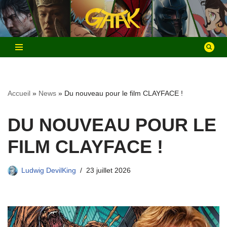
Aller
au
contenu
Accueil
»
News
»
Du nouveau pour le film CLAYFACE !
DU NOUVEAU POUR LE
FILM CLAYFACE !
Ludwig DevilKing
23 juillet 2026