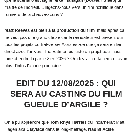
que le scénario est signé
Mike Flanagan (Docteur Sleep)
un
maître de l’horreur. Dirigeons-nous vers un film horrifique dans
l’univers de la chauve-souris ?
Matt Reeves est bien à la production du film
, mais après ça
ne veut pas dire grand chose car le réalisateur est présent sur
tous les projets du Bat-verse. Alors est-ce que ça sera en lien
direct avec l’univers The Batman ou juste un projet pour nous
faire attendre la partie 2 en 2026 ? On devrait certainement avoir
plus d’infos l’année prochaine.
EDIT DU 12/08/2025 : QUI
SERA AU CASTING DU FILM
GUEULE D’ARGILE ?
On a pu apprendre que
Tom Rhys Harries
qui incarnerait Matt
Hagen aka
Clayface
dans le long-métrage.
Naomi Ackie