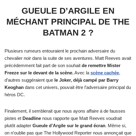
GUEULE D’ARGILE EN
MÉCHANT PRINCIPAL DE THE
BATMAN 2 ?
Plusieurs rumeurs entouraient le prochain adversaire du
chevalier noir dans la suite de ses aventures. Matt Reeves avait
précédemment fait part de son souhait
de remettre Mister
Freeze sur le devant de la scène.
Avec la
scène cachée
,
d’autres suggéraient que
le Joker, déjà campé par Barry
Keoghan
dans cet univers, pouvait être l’adversaire principal du
héros DC.
Finalement, il semblerait que nous ayons affaire à de fausses
pistes et
Deadline
nous rapporte que Matt Reeves voudrait
plutôt adapter
Gueule d’Argile sur le grand écran
. Même si,
on n’oublie pas que The Hollywood Reporter nous annonçait que