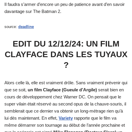
Il faudra s’armer d’encore un peu de patience avant d’en savoir
davantage sur The Batman 2.
source:
deadline
EDIT DU 12/12/24: UN FILM
CLAYFACE DANS LES TUYAUX
?
Alors celle là, elle est vraiment drôle. Sans vraiment prévenir qui
que se soit,
un film Clayface (Gueule d’Argile)
serait bien en
cours de développement chez Warner DC. On pensait que le
super vilain était réservé au second opus de la chauve-souris, il
semblerait que ce dernier va obtenir un long-métrage rien qu’à
lui dès maintenant. En effet,
Variety
rapporte que le film va
même démarrer son tournage au début de l’année prochaine et