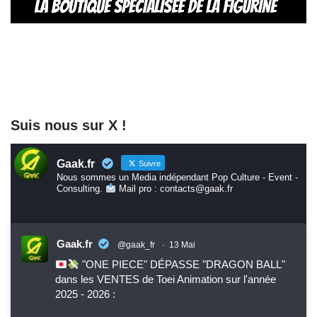
Suis nous sur X !
Gaak.fr
Suivre
Nous sommes un Media indépendant Pop Culture - Event -
Consulting.
Mail pro : contacts@gaak.fr
Gaak.fr
@gaak_fr
·
13 Mai
"ONE PIECE" DÉPASSE "DRAGON BALL"
dans les VENTES de Toei Animation sur l'année
2025 - 2026 :