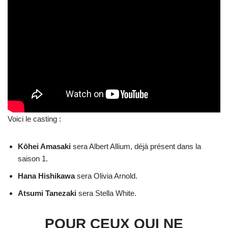
Voici le casting :
Kōhei Amasaki
sera Albert Allium, déjà présent dans la
saison 1.
Hana Hishikawa
sera Olivia Arnold.
Atsumi Tanezaki
sera Stella White.
POUR CEUX QUI NE