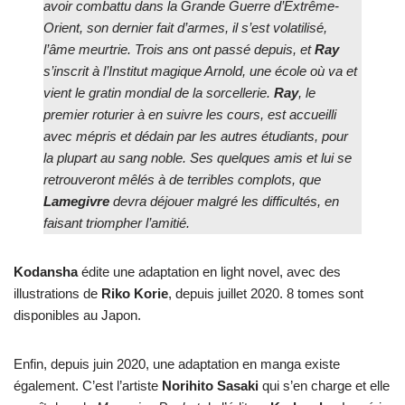
avoir combattu dans la Grande Guerre d’Extrême-
Orient, son dernier fait d’armes, il s’est volatilisé,
l’âme meurtrie. Trois ans ont passé depuis, et
Ray
s’inscrit à l’Institut magique Arnold, une école où va et
vient le gratin mondial de la sorcellerie.
Ray
, le
premier roturier à en suivre les cours, est accueilli
avec mépris et dédain par les autres étudiants, pour
la plupart au sang noble. Ses quelques amis et lui se
retrouveront mêlés à de terribles complots, que
Lamegivre
devra déjouer malgré les difficultés, en
faisant triompher l’amitié.
Kodansha
édite une adaptation en light novel, avec des
illustrations de
Riko Korie
, depuis juillet 2020. 8 tomes sont
disponibles au Japon.
Enfin, depuis juin 2020, une adaptation en manga existe
également. C’est l’artiste
Norihito Sasaki
qui s’en charge et elle