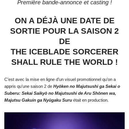
Première bande-annonce et casting !
ON A DÉJÀ UNE DATE DE
SORTIE POUR LA SAISON 2
DE
THE ICEBLADE SORCERER
SHALL RULE THE WORLD !
C’est avec la mise en ligne d’un visuel promotionnel qu’on a
appris qu’une saison 2 de
Hyōken no Majutsushi ga Sekai o
Suberu: Sekai Saikyō no Majutsushi de Aru Shōnen wa,
Majutsu Gakuin ga Nyūgaku Suru
était en production.