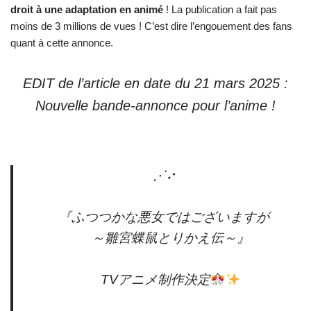
droit à une adaptation en animé
! La publication a fait pas
moins de 3 millions de vues ! C’est dire l’engouement des fans
quant à cette annonce.
EDIT de l’article en date du 21 mars 2025 :
Nouvelle bande-annonce pour l’anime !
⋰⠔
『ふつつかな悪女ではございますが
～雛宮蝶鼠とりかえ伝～』
TVアニメ制作決定