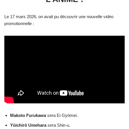
Le 17 mars 2026, on avait pu découvrir une nouvelle vidéo
promotionnelle :
Makoto Furukawa
sera Ei Gyōmei.
Yūichirō Umehara
sera Shin-u.