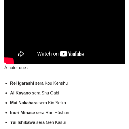
À noter que :
Rei Igarashi
sera Kou Kenshū
Ai Kayano
sera Shu Gabi
Mai Nakahara
sera Kin Seika
Inori Minase
sera Ran Hōshun
Yui Ishikawa
sera Gen Kasui