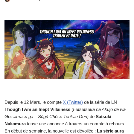
Depuis le 12 Mars, le compte
X (Twitter)
de la série de LN
Though I Am an Inept Villainess
(
Futsutsuka na Akujo de wa
Gozaimasu ga – Sūgū Chōso Torikae Den)
de
Satsuki
Nakamura
tease une annonce à travers un compte à rebours.
En début de semaine, la nouvelle est dévoilée :
La série aura