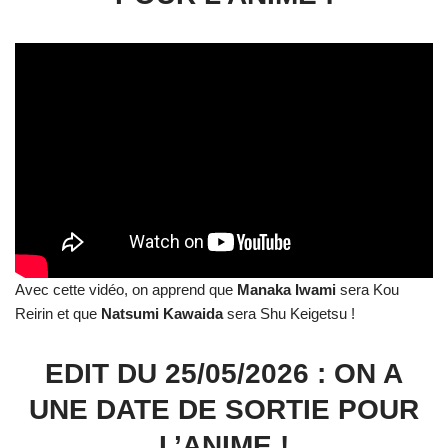
Avec cette vidéo, on apprend que
Manaka
Iwami
sera Kou
Reirin et que
Natsumi
Kawaida
sera Shu Keigetsu !
EDIT DU 25/05/2026 : ON A
UNE DATE DE SORTIE POUR
L’ANIME !