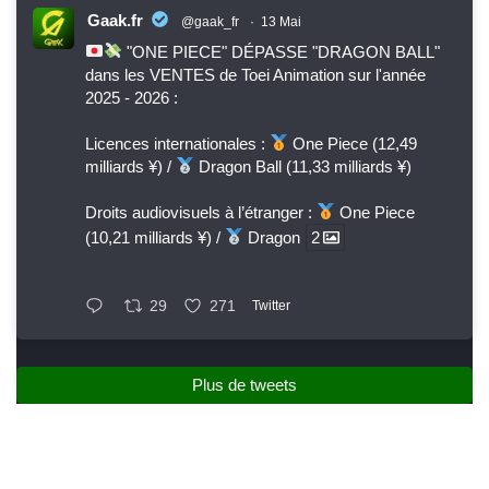
Gaak.fr
@gaak_fr
·
13 Mai
"ONE PIECE" DÉPASSE "DRAGON BALL"
dans les VENTES de Toei Animation sur l'année
2025 - 2026 :
Licences internationales :
One Piece (12,49
milliards ¥) /
Dragon Ball (11,33 milliards ¥)
Droits audiovisuels à l’étranger :
One Piece
(10,21 milliards ¥) /
Dragon
2
29
271
Twitter
Plus de tweets