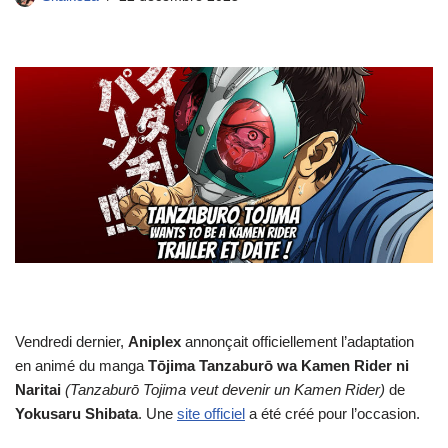
Vendredi dernier,
Aniplex
annonçait officiellement l’adaptation
en animé du manga
Tōjima Tanzaburō wa Kamen Rider ni
Naritai
(Tanzaburō Tojima veut devenir un Kamen Rider)
de
Yokusaru Shibata
. Une
site officiel
a été créé pour l’occasion.