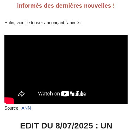
informés des dernières nouvelles !
Enfin, voici le teaser annonçant l’animé :
Source :
ANN
EDIT DU 8/07/2025 : UN