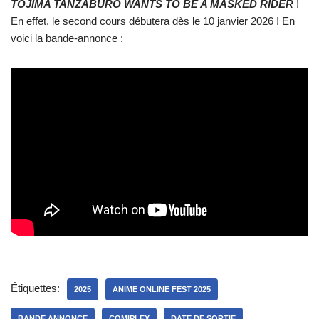
TOJIMA TANZABURO WANTS TO BE A MASKED RIDER
!
En effet, le second cours débutera dès le 10 janvier 2026 ! En
voici la bande-annonce :
Étiquettes:
2025
ANIME ONLINE FEST 2025
BANDE ANNONCE
COMIPLEX
DATE DE SORTIE