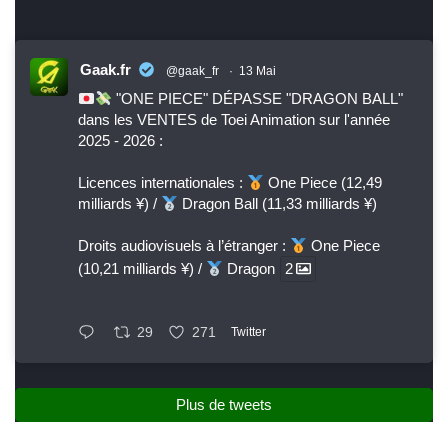
Gaak.fr
@gaak_fr
·
13 Mai
"ONE PIECE" DÉPASSE "DRAGON BALL"
dans les VENTES de Toei Animation sur l'année
2025 - 2026 :
Licences internationales :
One Piece (12,49
milliards ¥) /
Dragon Ball (11,33 milliards ¥)
Droits audiovisuels à l’étranger :
One Piece
(10,21 milliards ¥) /
Dragon
2
29
271
Twitter
Plus de tweets