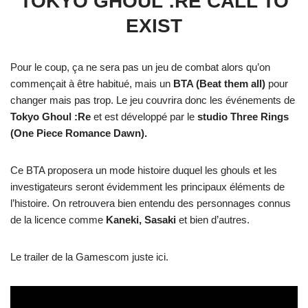
TOKYO GHOUL :RE CALL TO
EXIST
Pour le coup, ça ne sera pas un jeu de combat alors qu’on
commençait à être habitué, mais un
BTA (Beat them all)
pour
changer mais pas trop. Le jeu couvrira donc les événements de
Tokyo Ghoul :Re
et est développé par le
studio Three Rings
(One Piece Romance Dawn).
Ce BTA proposera un mode histoire duquel les ghouls et les
investigateurs seront évidemment les principaux éléments de
l’histoire. On retrouvera bien entendu des personnages connus
de la licence comme
Kaneki, Sasaki
et bien d’autres.
Le trailer de la Gamescom juste ici.