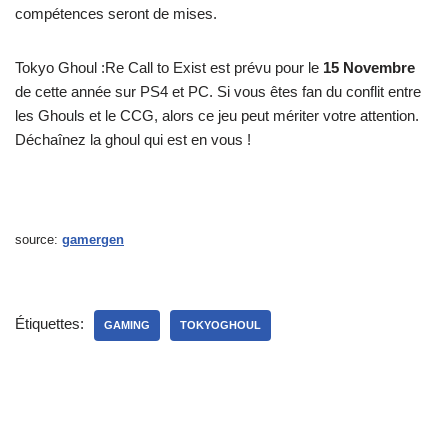
compétences seront de mises.
Tokyo Ghoul :Re Call to Exist est prévu pour le
15 Novembre
de cette année sur PS4 et PC. Si vous êtes fan du conflit entre
les Ghouls et le CCG, alors ce jeu peut mériter votre attention.
Déchaînez la ghoul qui est en vous !
source:
gamergen
Étiquettes:
GAMING
TOKYOGHOUL