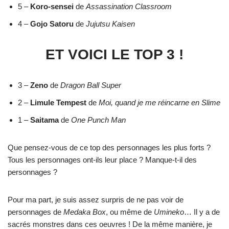
5 –
Koro-sensei
de
Assassination Classroom
4 –
Gojo Satoru
de
Jujutsu Kaisen
ET VOICI LE TOP 3 !
3 –
Zeno
de
Dragon Ball Super
2 –
Limule Tempest
de
Moi, quand je me réincarne en Slime
1 –
Saitama
de
One Punch Man
Que pensez-vous de ce top des personnages les plus forts ?
Tous les personnages ont-ils leur place ? Manque-t-il des
personnages ?
Pour ma part, je suis assez surpris de ne pas voir de
personnages de
Medaka Box
, ou même de
Umineko
… Il y a de
sacrés monstres dans ces oeuvres ! De la même manière, je