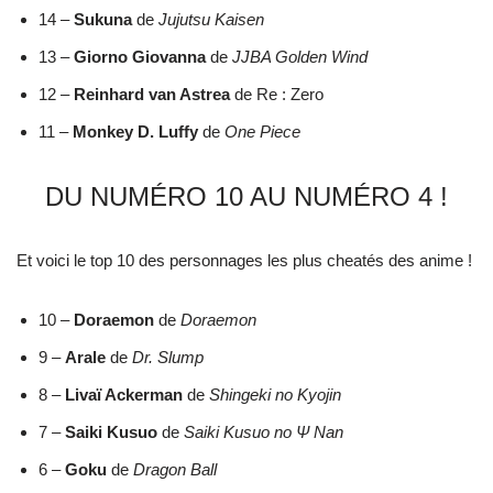
14 –
Sukuna
de
Jujutsu Kaisen
13 –
Giorno Giovanna
de
JJBA Golden Wind
12 –
Reinhard van Astrea
de Re : Zero
11 –
Monkey D. Luffy
de
One Piece
DU NUMÉRO 10 AU NUMÉRO 4 !
Et voici le top 10 des personnages les plus cheatés des anime !
10 –
Doraemon
de
Doraemon
9 –
Arale
de
Dr. Slump
8 –
Livaï Ackerman
de
Shingeki no Kyojin
7 –
Saiki
Kusuo
de
Saiki Kusuo no Ψ Nan
6 –
Goku
de
Dragon Ball