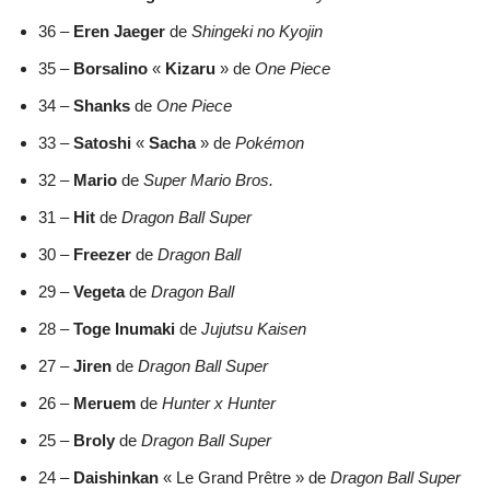
36 –
Eren Jaeger
de
Shingeki no Kyojin
35 –
Borsalino
«
Kizaru
» de
One Piece
34 –
Shanks
de
One Piece
33 –
Satoshi
«
Sacha
» de
Pokémon
32 –
Mario
de
Super Mario Bros.
31 –
Hit
de
Dragon Ball Super
30 –
Freezer
de
Dragon Ball
29 –
Vegeta
de
Dragon Ball
28 –
Toge Inumaki
de
Jujutsu Kaisen
27 –
Jiren
de
Dragon Ball Super
26 –
Meruem
de
Hunter x Hunter
25 –
Broly
de
Dragon Ball Super
24 –
Daishinkan
« Le Grand Prêtre » de
Dragon Ball Super