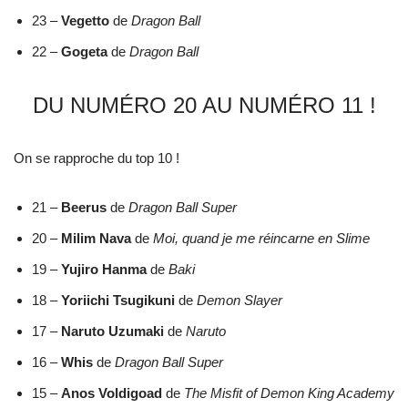
23 –
Vegetto
de
Dragon Ball
22 –
Gogeta
de
Dragon Ball
DU NUMÉRO 20 AU NUMÉRO 11 !
On se rapproche du top 10 !
21 –
Beerus
de
Dragon Ball Super
20 –
Milim Nava
de
Moi, quand je me réincarne en Slime
19 –
Yujiro Hanma
de
Baki
18 –
Yoriichi Tsugikuni
de
Demon Slayer
17 –
Naruto
Uzumaki
de
Naruto
16 –
Whis
de
Dragon Ball Super
15 –
Anos
Voldigoad
de
The Misfit of Demon King Academy