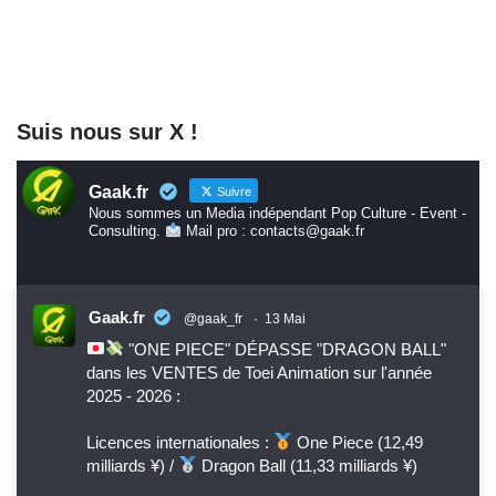
Suis nous sur X !
Gaak.fr
Suivre
Nous sommes un Media indépendant Pop Culture - Event -
Consulting.
Mail pro : contacts@gaak.fr
Gaak.fr
@gaak_fr
·
13 Mai
"ONE PIECE" DÉPASSE "DRAGON BALL"
dans les VENTES de Toei Animation sur l'année
2025 - 2026 :
Licences internationales :
One Piece (12,49
milliards ¥) /
Dragon Ball (11,33 milliards ¥)