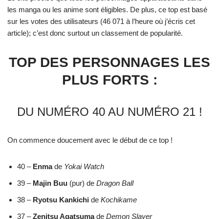
les manga ou les anime sont éligibles. De plus, ce top est basé
sur les votes des utilisateurs (46 071 à l’heure où j’écris cet
article); c’est donc surtout un classement de popularité.
TOP DES PERSONNAGES LES
PLUS FORTS :
DU NUMÉRO 40 AU NUMÉRO 21 !
On commence doucement avec le début de ce top !
40 –
Enma
de
Yokai Watch
39 –
Majin
Buu
(pur) de
Dragon Ball
38 –
Ryotsu Kankichi
de
Kochikame
37 –
Zenitsu Agatsuma
de
Demon Slayer