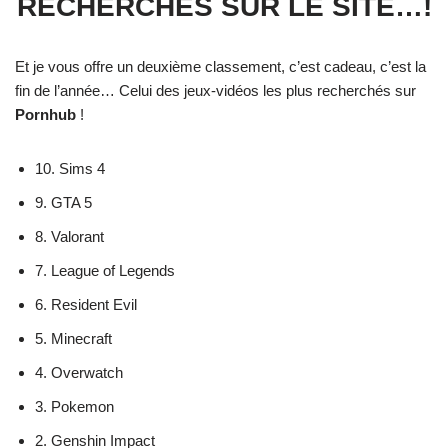
RECHERCHÉS SUR LE SITE…!
Et je vous offre un deuxième classement, c’est cadeau, c’est la
fin de l’année… Celui des jeux-vidéos les plus recherchés sur
Pornhub
!
10. Sims 4
9. GTA 5
8. Valorant
7. League of Legends
6. Resident Evil
5. Minecraft
4. Overwatch
3. Pokemon
2. Genshin Impact