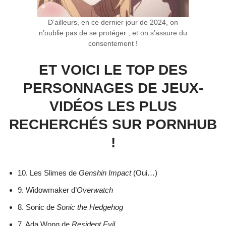
D’ailleurs, en ce dernier jour de 2024, on
n’oublie pas de se protéger ; et on s’assure du
consentement !
ET VOICI LE TOP DES
PERSONNAGES DE JEUX-
VIDÉOS LES PLUS
RECHERCHÉS SUR PORNHUB
!
10. Les Slimes de
Genshin Impact
(Oui…)
9. Widowmaker d’
Overwatch
8. Sonic de
Sonic the Hedgehog
7. Ada Wong de
Resident Evil