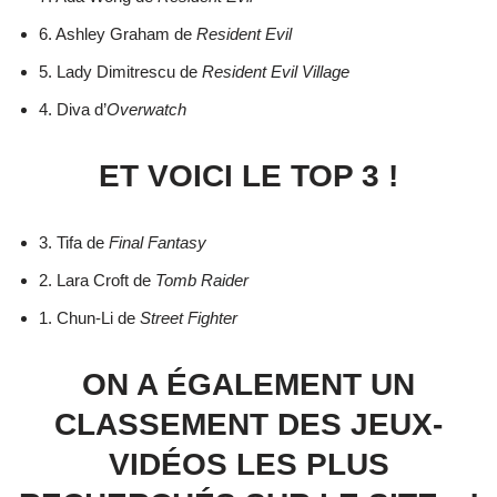
6. Ashley Graham de
Resident Evil
5. Lady Dimitrescu de
Resident Evil Village
4. Diva d’
Overwatch
ET VOICI LE TOP 3 !
3. Tifa de
Final Fantasy
2. Lara Croft de
Tomb Raider
1. Chun-Li de
Street Fighter
ON A ÉGALEMENT UN
CLASSEMENT DES JEUX-
VIDÉOS LES PLUS