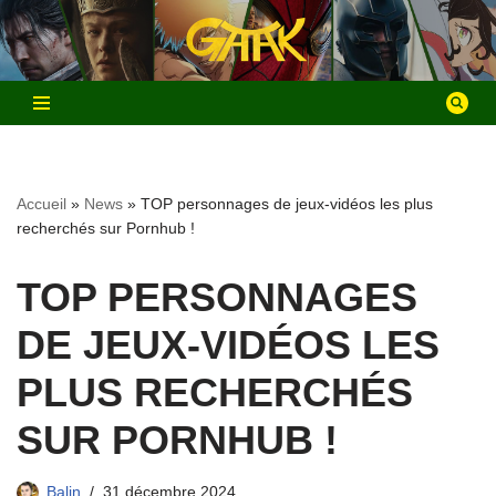
Aller
au
contenu
Accueil
»
News
»
TOP personnages de jeux-vidéos les plus
recherchés sur Pornhub !
TOP PERSONNAGES
DE JEUX-VIDÉOS LES
PLUS RECHERCHÉS
SUR PORNHUB !
Balin
31 décembre 2024