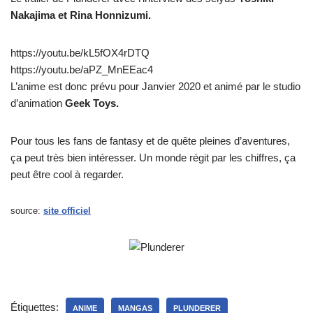
Nakajima et Rina Honnizumi.
https://youtu.be/kL5fOX4rDTQ
https://youtu.be/aPZ_MnEEac4
L’anime est donc prévu pour Janvier 2020 et animé par le studio
d’animation
Geek Toys.
Pour tous les fans de fantasy et de quête pleines d’aventures,
ça peut très bien intéresser. Un monde régit par les chiffres, ça
peut être cool à regarder.
source:
site officiel
Étiquettes:
ANIME
MANGAS
PLUNDERER