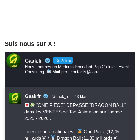
Suis nous sur X !
Gaak.fr
Suivre
Nous sommes un Media indépendant Pop Culture - Event -
Consulting.
Mail pro : contacts@gaak.fr
Gaak.fr
@gaak_fr
·
13 Mai
"ONE PIECE" DÉPASSE "DRAGON BALL"
dans les VENTES de Toei Animation sur l'année
2025 - 2026 :
Licences internationales :
One Piece (12,49
milliards ¥) /
Dragon Ball (11,33 milliards ¥)