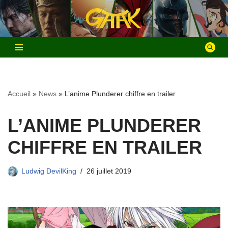
Aller
au
contenu
Accueil
»
News
»
L’anime Plunderer chiffre en trailer
L’ANIME PLUNDERER
CHIFFRE EN TRAILER
Ludwig DevilKing
26 juillet 2019