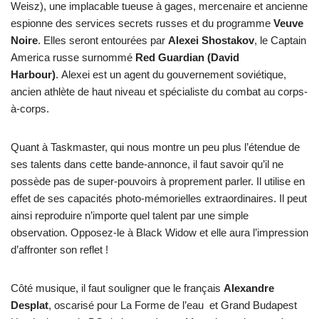
Weisz), une implacable tueuse à gages, mercenaire et ancienne
espionne des services secrets russes et du programme
Veuve
Noire
. Elles seront entourées par
Alexei Shostakov
, le Captain
America russe surnommé
Red Guardian (David
Harbour)
. Alexei est un agent du gouvernement soviétique,
ancien athlète de haut niveau et spécialiste du combat au corps-
à-corps.
Quant à Taskmaster, qui nous montre un peu plus l’étendue de
ses talents dans cette bande-annonce, il faut savoir qu’il ne
possède pas de super-pouvoirs à proprement parler. Il utilise en
effet de ses capacités photo-mémorielles extraordinaires. Il peut
ainsi reproduire n’importe quel talent par une simple
observation. Opposez-le à Black Widow et elle aura l’impression
d’affronter son reflet !
Côté musique, il faut souligner que le français
Alexandre
Desplat
, oscarisé pour La Forme de l’eau et Grand Budapest