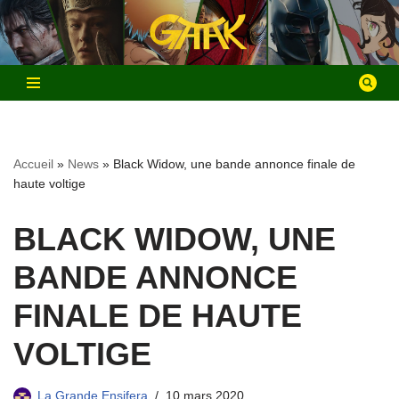
Aller
au
contenu
Accueil
»
News
»
Black Widow, une bande annonce finale de
haute voltige
BLACK WIDOW, UNE
BANDE ANNONCE
FINALE DE HAUTE
VOLTIGE
La Grande Ensifera
10 mars 2020