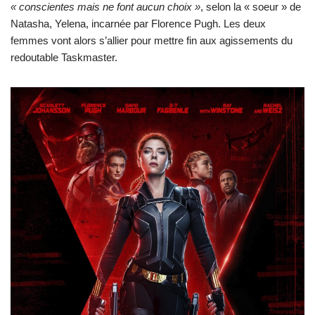
« conscientes mais ne font aucun choix »
, selon la « soeur » de
Natasha, Yelena, incarnée par Florence Pugh. Les deux
femmes vont alors s’allier pour mettre fin aux agissements du
redoutable Taskmaster.