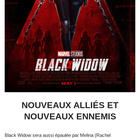
NOUVEAUX ALLIÉS ET
NOUVEAUX ENNEMIS
Black Widow sera aussi épaulée par Melina (Rachel