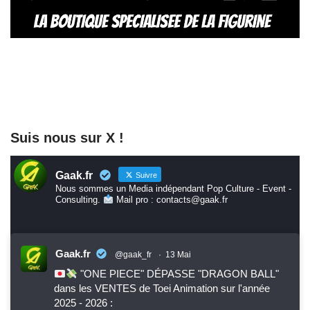
Suis nous sur X !
Gaak.fr
Suivre
Nous sommes un Media indépendant Pop Culture - Event -
Consulting.
Mail pro : contacts@gaak.fr
Gaak.fr
@gaak_fr
·
13 Mai
"ONE PIECE" DÉPASSE "DRAGON BALL"
dans les VENTES de Toei Animation sur l'année
2025 - 2026 :