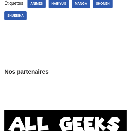
Étiquettes:
ANIMES
HAIKYU!!
MANGA
SHONEN
SHUEISHA
Nos partenaires