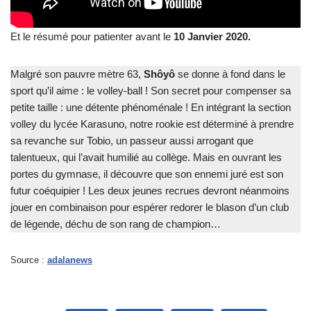
Et le résumé pour patienter avant le
10 Janvier 2020.
Malgré son pauvre mètre 63,
Shôyô
se donne à fond dans le
sport qu’il aime : le volley-ball ! Son secret pour compenser sa
petite taille : une détente phénoménale ! En intégrant la section
volley du lycée Karasuno, notre rookie est déterminé à prendre
sa revanche sur Tobio, un passeur aussi arrogant que
talentueux, qui l’avait humilié au collège. Mais en ouvrant les
portes du gymnase, il découvre que son ennemi juré est son
futur coéquipier ! Les deux jeunes recrues devront néanmoins
jouer en combinaison pour espérer redorer le blason d’un club
de légende, déchu de son rang de champion…
Source :
adalanews