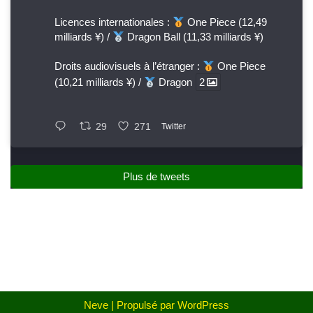
Licences internationales :
One Piece (12,49
milliards ¥) /
Dragon Ball (11,33 milliards ¥)
Droits audiovisuels à l’étranger :
One Piece
(10,21 milliards ¥) /
Dragon
2
29
271
Twitter
Plus de tweets
Neve
| Propulsé par
WordPress