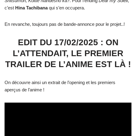
Shitsumon, Koitte Nandeshō ka?
. Pour l’ending
Dear my Soleil
,
c’est
Hina Tachibana
qui s’en occupera.
En revanche, toujours pas de bande-annonce pour le projet..!
EDIT DU 17/02/2025 : ON
L’ATTENDAIT, LE PREMIER
TRAILER DE L’ANIME EST LÀ !
On découvre ainsi un extrait de l’opening et les premiers
aperçus de l’anime !