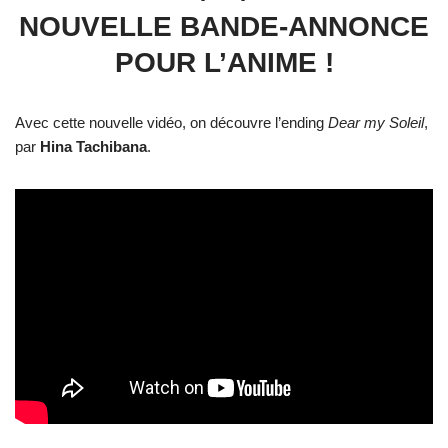
NOUVELLE BANDE-ANNONCE
POUR L’ANIME !
Avec cette nouvelle vidéo, on découvre l’ending
Dear my Soleil
,
par
Hina Tachibana
.