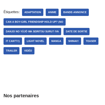
Étiquettes:
ADAPTATION
ANIME
BANDE-ANNONCE
CAN A BOY-GIRL FRIENDSHIP HOLD UP? (NO
DANJO NO YŪJŌ WA SEIRITSU SURU? IYA
DATE DE SORTIE
IT CAN’T!!)
LIGHT NOVEL
MANGA
SHINAI!!
TEASER
TRAILER
VIDÉO
Nos partenaires