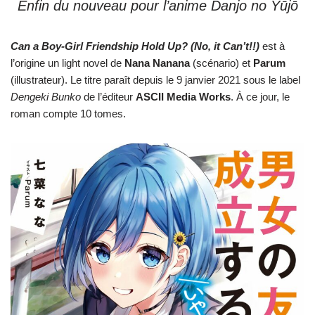
Enfin du nouveau pour l’anime Danjo no Yūjō
Can a Boy-Girl Friendship Hold Up? (No, it Can’t!!)
est à
l’origine un light novel de
Nana
Nanana
(scénario) et
Parum
(illustrateur). Le titre paraît depuis le 9 janvier 2021 sous le label
Dengeki Bunko
de l’éditeur
ASCII Media Works
. À ce jour, le
roman compte 10 tomes.