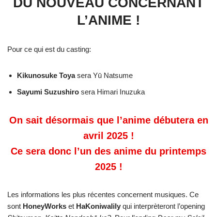
DU NOUVEAU CONCERNANT
L’ANIME !
Pour ce qui est du casting:
Kikunosuke Toya
sera Yū Natsume
Sayumi Suzushiro
sera Himari Inuzuka
On sait désormais que l’anime débutera en
avril 2025 !
Ce sera donc l’un des anime du printemps
2025 !
Les informations les plus récentes concernent musiques. Ce
sont
HoneyWorks
et
HaKoniwalily
qui interprèteront l’opening