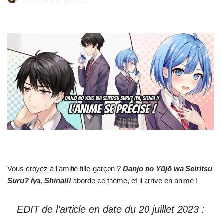
Vous croyez à l’amitié fille-garçon ?
Danjo no Yūjō wa Seiritsu
Suru? Iya, Shinai!!
aborde ce thème, et il arrive en anime !
EDIT de l’article en date du 20 juillet 2023 :