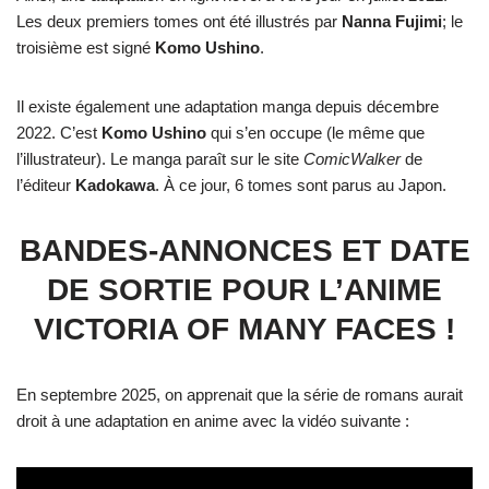
Les deux premiers tomes ont été illustrés par
Nanna
Fujimi
; le
troisième est signé
Komo
Ushino
.
Il existe également une adaptation manga depuis décembre
2022. C’est
Komo
Ushino
qui s’en occupe (le même que
l’illustrateur). Le manga paraît sur le site
ComicWalker
de
l’éditeur
Kadokawa
. À ce jour, 6 tomes sont parus au Japon.
BANDES-ANNONCES ET DATE
DE SORTIE POUR L’ANIME
VICTORIA OF MANY FACES !
En septembre 2025, on apprenait que la série de romans aurait
droit à une adaptation en anime avec la vidéo suivante :