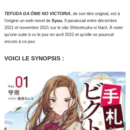
TEFUDA GA ŌME NO VICTORIA
, de son titre original, est à
l’origine un web novel de
Syuu
. Il paraissait entre décembre
2021 et novembre 2021 sur le site
Shōsetsuka ni Narō
. À noter
qu’une suite à vu le jour en avril 2022 et qu’elle se poursuit
encore à ce jour.
VOICI LE SYNOPSIS :