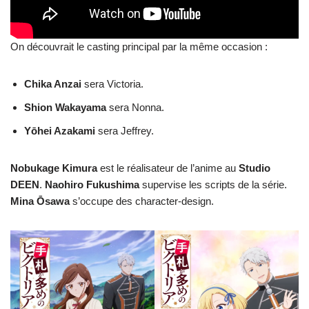
On découvrait le casting principal par la même occasion :
Chika Anzai
sera Victoria.
Shion Wakayama
sera Nonna.
Yōhei Azakami
sera Jeffrey.
Nobukage Kimura
est le réalisateur de l’anime au
Studio
DEEN
.
Naohiro
Fukushima
supervise les scripts de la série.
Mina
Ōsawa
s’occupe des character-design.