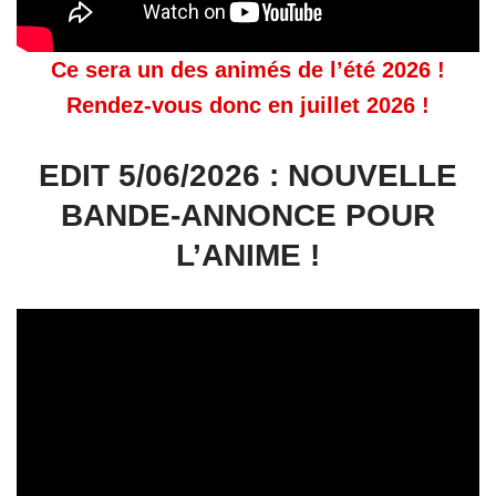
Ce sera un des animés de l’été 2026 !
Rendez-vous donc en juillet 2026 !
EDIT 5/06/2026 : NOUVELLE
BANDE-ANNONCE POUR
L’ANIME !