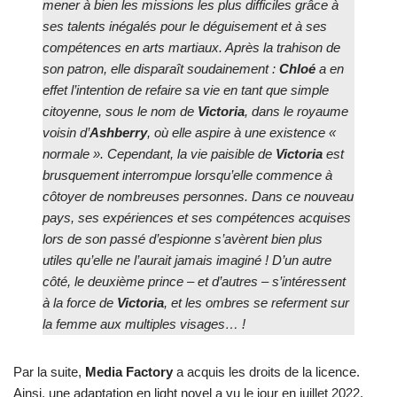
mener à bien les missions les plus difficiles grâce à
ses talents inégalés pour le déguisement et à ses
compétences en arts martiaux. Après la trahison de
son patron, elle disparaît soudainement :
Chloé
a en
effet l’intention de refaire sa vie en tant que simple
citoyenne, sous le nom de
Victoria
, dans le royaume
voisin d’
Ashberry
, où elle aspire à une existence «
normale ». Cependant, la vie paisible de
Victoria
est
brusquement interrompue lorsqu’elle commence à
côtoyer de nombreuses personnes. Dans ce nouveau
pays, ses expériences et ses compétences acquises
lors de son passé d’espionne s’avèrent bien plus
utiles qu’elle ne l’aurait jamais imaginé ! D’un autre
côté, le deuxième prince – et d’autres – s’intéressent
à la force de
Victoria
, et les ombres se referment sur
la femme aux multiples visages… !
Par la suite,
Media Factory
a acquis les droits de la licence.
Ainsi, une adaptation en light novel a vu le jour en juillet 2022.