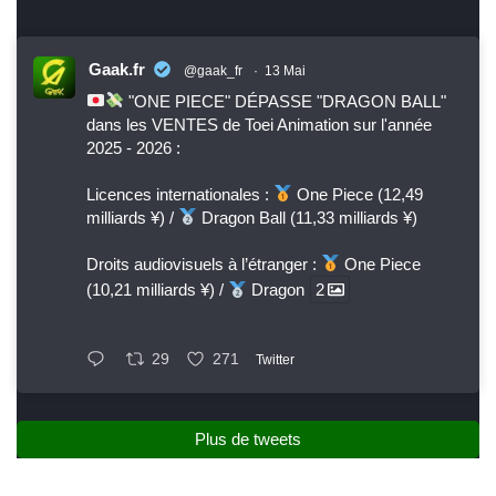
Gaak.fr
@gaak_fr
·
13 Mai
"ONE PIECE" DÉPASSE "DRAGON BALL"
dans les VENTES de Toei Animation sur l'année
2025 - 2026 :
Licences internationales :
One Piece (12,49
milliards ¥) /
Dragon Ball (11,33 milliards ¥)
Droits audiovisuels à l’étranger :
One Piece
(10,21 milliards ¥) /
Dragon
2
29
271
Twitter
Plus de tweets