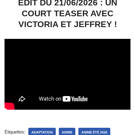
EDIT DU 21/06/2026 : UN
COURT TEASER AVEC
VICTORIA ET JEFFREY !
Étiquettes:
ADAPTATION
ANIME
ANIME ÉTÉ 2026