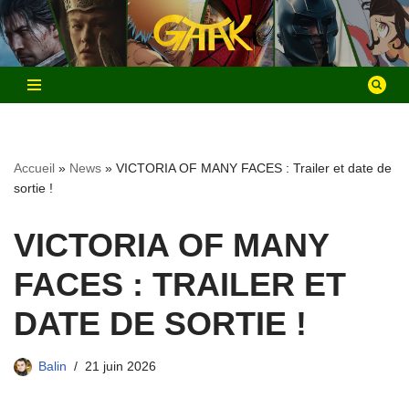
Aller
au
contenu
Accueil
»
News
»
VICTORIA OF MANY FACES : Trailer et date de
sortie !
VICTORIA OF MANY
FACES : TRAILER ET
DATE DE SORTIE !
Balin
21 juin 2026