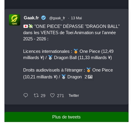
Gaak.fr
@gaak_fr
·
13 Mai
"ONE PIECE" DÉPASSE "DRAGON BALL"
dans les VENTES de Toei Animation sur l'année
2025 - 2026 :
Licences internationales :
One Piece (12,49
milliards ¥) /
Dragon Ball (11,33 milliards ¥)
Droits audiovisuels à l’étranger :
One Piece
(10,21 milliards ¥) /
Dragon
2
29
271
Twitter
Plus de tweets