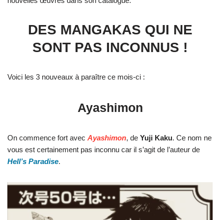
nouvelles œuvres dans son catalogue.
DES MANGAKAS QUI NE
SONT PAS INCONNUS !
Voici les 3 nouveaux à paraître ce mois-ci :
Ayashimon
On commence fort avec
Ayashimon
, de
Yuji Kaku
. Ce nom ne
vous est certainement pas inconnu car il s’agit de l’auteur de
Hell’s Paradise
.