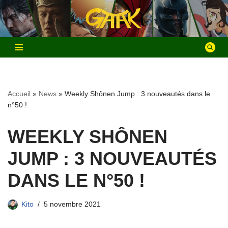
Aller
au
contenu
Accueil
»
News
»
Weekly Shônen Jump : 3 nouveautés dans le
n°50 !
WEEKLY SHÔNEN
JUMP : 3 NOUVEAUTÉS
DANS LE N°50 !
Kito
5 novembre 2021