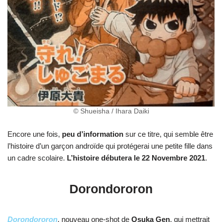
© Shueisha / Ihara Daiki
Encore une fois,
peu d’information
sur ce titre, qui semble être
l’histoire d’un garçon androïde qui protégerai une petite fille dans
un cadre scolaire.
L’histoire débutera le 22 Novembre 2021
.
Dorondororon
Dorondororon
, nouveau one-shot de
Osuka Gen
, qui mettrait