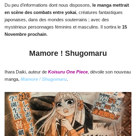
Du peu d’informations dont nous disposons,
le manga mettrait
en scène des combats entre yokai
, créatures fantastiques
japonaises, dans des mondes souterrains ; avec des
mystérieux personnages féminins et masculins. Il sortira le
15
Novembre prochain
.
Mamore ! Shugomaru
Ihara Daiki, auteur de
Koisuru One Piece
, dévoile son nouveau
manga,
Mamore ! Shugomaru
.