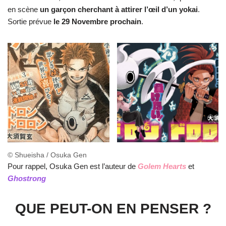
en scène
un garçon cherchant à attirer l’œil d’un yokai
.
Sortie prévue
le 29 Novembre prochain
.
© Shueisha / Osuka Gen
Pour rappel, Osuka Gen est l’auteur de
Golem Hearts
et
Ghostrong
QUE PEUT-ON EN PENSER ?