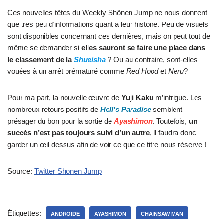
Ces nouvelles têtes du Weekly Shônen Jump ne nous donnent
que très peu d’informations quant à leur histoire. Peu de visuels
sont disponibles concernant ces dernières, mais on peut tout de
même se demander si
elles sauront se faire une place dans
le classement de la
Shueisha
? Ou au contraire, sont-elles
vouées à un arrêt prématuré comme
Red Hood
et
Neru
?
Pour ma part, la nouvelle œuvre de
Yuji Kaku
m’intrigue. Les
nombreux retours positifs de
Hell’s Paradise
semblent
présager du bon pour la sortie de
Ayashimon
. Toutefois,
un
succès n’est pas toujours suivi d’un autre
, il faudra donc
garder un œil dessus afin de voir ce que ce titre nous réserve !
Source:
Twitter Shonen Jump
Étiquettes:
ANDROÏDE
AYASHIMON
CHAINSAW MAN