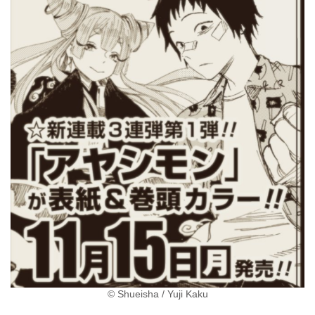
© Shueisha / Yuji Kaku