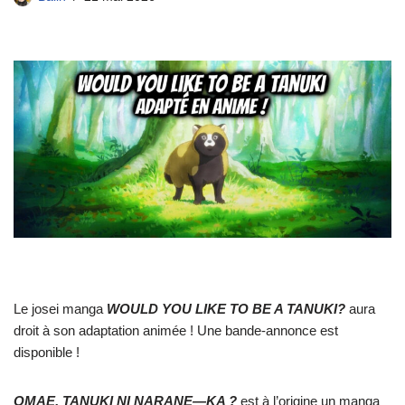
Le josei manga
WOULD YOU LIKE TO BE A TANUKI?
aura
droit à son adaptation animée ! Une bande-annonce est
disponible !
OMAE, TANUKI NI NARANE—KA ?
est à l’origine un manga