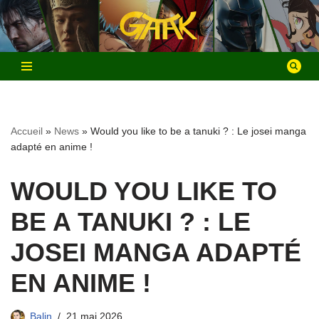
Aller
au
contenu
Accueil
»
News
»
Would you like to be a tanuki ? : Le josei manga
adapté en anime !
WOULD YOU LIKE TO
BE A TANUKI ? : LE
JOSEI MANGA ADAPTÉ
EN ANIME !
Balin
21 mai 2026