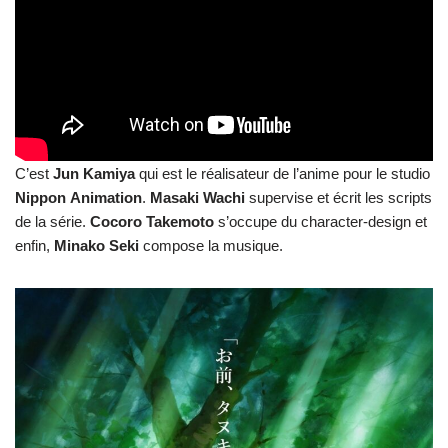
C’est
Jun Kamiya
qui est le réalisateur de l’anime pour le studio
Nippon
Animation
.
Masaki
Wachi
supervise et écrit les scripts
de la série.
Cocoro
Takemoto
s’occupe du character-design et
enfin,
Minako
Seki
compose la musique.