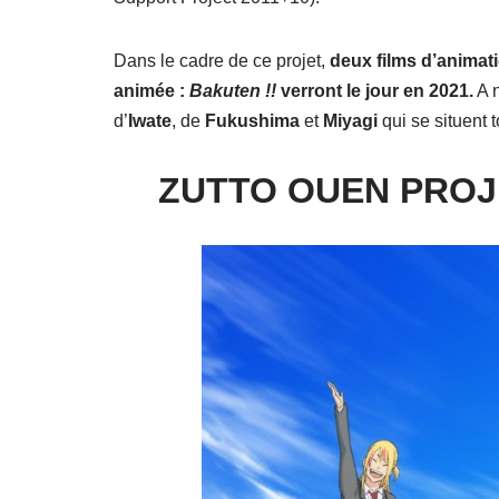
Dans le cadre de ce projet,
deux films d’animat
animée :
Bakuten !!
verront le jour en 2021.
A n
d’
Iwate
, de
Fukushima
et
Miyagi
qui se situent 
ZUTTO OUEN PROJE