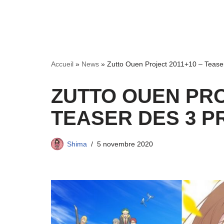
Accueil
»
News
»
Zutto Ouen Project 2011+10 – Tease
ZUTTO OUEN PRO
TEASER DES 3 
Shima
5 novembre 2020