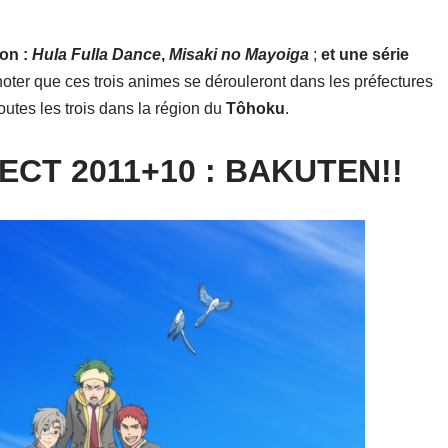
ion :
Hula Fulla Dance
,
Misaki no Mayoiga
;
et une série
oter que ces trois animes se dérouleront dans les préfectures
toutes les trois dans la région du
Tôhoku
.
CT 2011+10 :
BAKUTEN!!