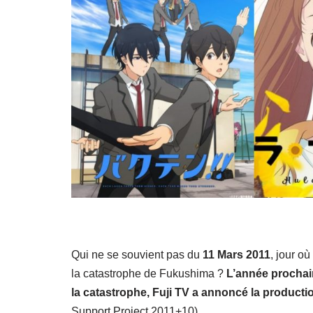
Qui ne se souvient pas du
11 Mars 2011
, jour o
la catastrophe de Fukushima ?
L’année prochain
la catastrophe, Fuji TV a annoncé la producti
Support Project 2011+10).