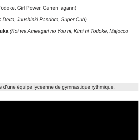
Todoke, Girl Power, Gurren lagann)
 Delta, Juushinki Pandora, Super Cub)
 Yuka
(Koi wa Ameagari no You ni, Kimi ni Todoke, Majocco
ulte d’une équipe lycéenne de gymnastique rythmique.