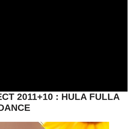
CT 2011+10 :
HULA FULLA
DANCE