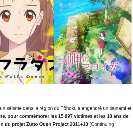
ù un séisme dans la région du Tôhoku a engendré un tsunami et
e, pour commémorer les 15 897 victimes et les 10 ans de
on du projet
Zutto Ouen Project 2011+10
(Continuing