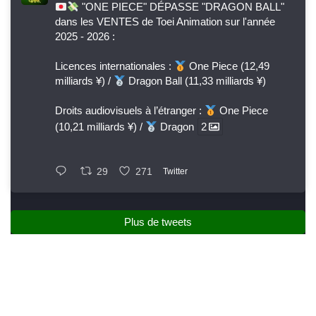
"ONE PIECE" DÉPASSE "DRAGON BALL"
dans les VENTES de Toei Animation sur l'année
2025 - 2026 :
Licences internationales :
One Piece (12,49
milliards ¥) /
Dragon Ball (11,33 milliards ¥)
Droits audiovisuels à l’étranger :
One Piece
(10,21 milliards ¥) /
Dragon
2
29
271
Twitter
Plus de tweets