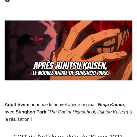
Adult Swim
annonce le nouvel anime original:
Ninja Kamui
,
avec
Sunghoo Park
(
The God of Highschool
,
Jujutsu Kaisen
) à
la réalisation !