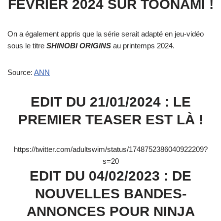
FÉVRIER 2024 SUR TOONAMI !
On a également appris que la série serait adapté en jeu-vidéo
sous le titre
SHINOBI ORIGINS
au printemps 2024.
Source:
ANN
EDIT DU 21/01/2024 : LE
PREMIER TEASER EST LÀ !
https://twitter.com/adultswim/status/1748752386040922209?
s=20
EDIT DU 04/02/2023 : DE
NOUVELLES BANDES-
ANNONCES POUR NINJA