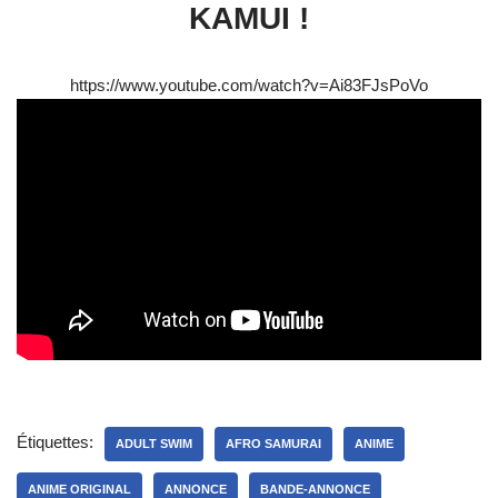
KAMUI !
https://www.youtube.com/watch?v=Ai83FJsPoVo
Étiquettes:
ADULT SWIM
AFRO SAMURAI
ANIME
ANIME ORIGINAL
ANNONCE
BANDE-ANNONCE