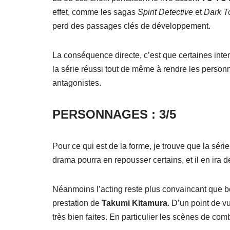
effet, comme les sagas
Spirit Detective
et
Dark T
perd des passages clés de développement.
La conséquence directe, c’est que certaines inte
la série réussi tout de même à rendre les person
antagonistes.
PERSONNAGES : 3/5
Pour ce qui est de la forme, je trouve que la série
drama pourra en repousser certains, et il en ira 
Néanmoins l’acting reste plus convaincant que bo
prestation de
Takumi Kitamura
. D’un point de v
très bien faites. En particulier les scènes de comba