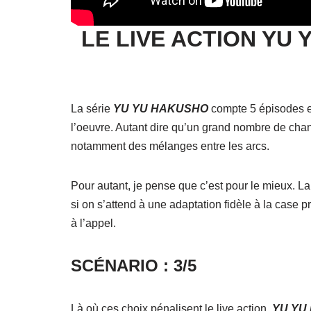
LE LIVE ACTION YU
La série
YU YU HAKUSHO
compte 5 épisodes e
l’oeuvre. Autant dire qu’un grand nombre de chan
notamment des mélanges entre les arcs.
Pour autant, je pense que c’est pour le mieux. L
si on s’attend à une adaptation fidèle à la cas
à l’appel.
SCÉNARIO : 3/5
Là où ces choix pénalisent le live action.
YU YU