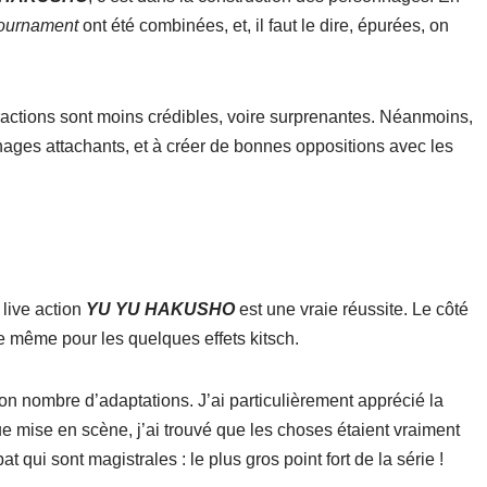
ournament
ont été combinées, et, il faut le dire, épurées, on
ractions sont moins crédibles, voire surprenantes. Néanmoins,
nages attachants, et à créer de bonnes oppositions avec les
 live action
YU YU HAKUSHO
est une vraie réussite. Le côté
de même pour les quelques effets kitsch.
n nombre d’adaptations. J’ai particulièrement apprécié la
ue mise en scène, j’ai trouvé que les choses étaient vraiment
t qui sont magistrales : le plus gros point fort de la série !