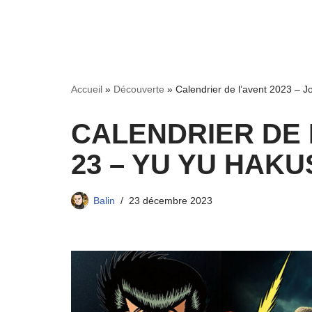
Accueil
»
Découverte
»
Calendrier de l’avent 2023 –
CALENDRIER DE L
23 – YU YU HAK
Balin
23 décembre 2023