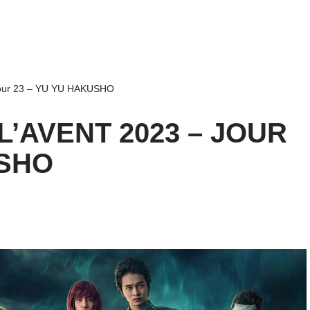
 Jour 23 – YU YU HAKUSHO
’AVENT 2023 – JOUR
USHO