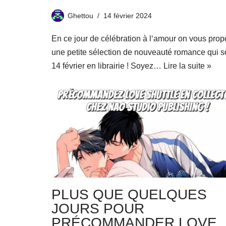
Ghettou
14 février 2024
En ce jour de célébration à l‘amour on vous pro
une petite sélection de nouveauté romance qui so
14 février en librairie ! Soyez…
Lire la suite »
PLUS QUE QUELQUES
JOURS POUR
PRÉCOMMANDER LOVE