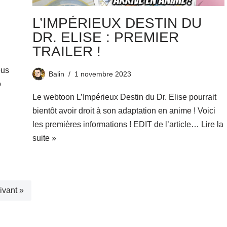
L’IMPÉRIEUX DESTIN DU
DR. ELISE : PREMIER
TRAILER !
ous
Balin
1 novembre 2023
o
Le webtoon L’Impérieux Destin du Dr. Elise pourrait
bientôt avoir droit à son adaptation en anime ! Voici
les premières informations ! EDIT de l’article…
Lire la
suite »
ivant »