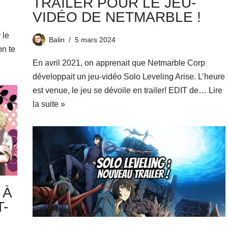
TRAILER POUR LE JEU-
VIDÉO DE NETMARBLE !
 le
Balin
5 mars 2024
on te
En avril 2021, on apprenait que Netmarble Corp
développait un jeu-vidéo Solo Leveling Arise. L’heure
est venue, le jeu se dévoile en trailer! EDIT de…
Lire
la suite »
 À
-