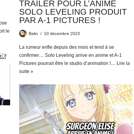
TRAILER POUR L’ANIME
SOLO LEVELING PRODUIT
PAR A-1 PICTURES !
pose
rt le
Balin
10 décembre 2023
La rumeur enfle depuis des mois et tend à se
confirmer… Solo Leveling arrive en anime et A-1
Pictures pourrait être le studio d’animation !…
Lire la
suite »