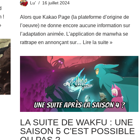
Lu'
16 juillet 2024
d
 !
Alors que Kakao Page (la plateforme d’origine de
»
l’oeuvre) ne donne encore aucune information sur
l’adaptation animée. L’application de manwha se
rattrape en annonçant sur…
Lire la suite »
LA SUITE DE WAKFU : UNE
SAISON 5 C’EST POSSIBLE
OU PAS ?