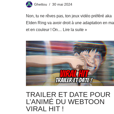
Ghettou
30 mai 2024
Non, tu ne rêves pas, ton jeux vidéo préféré aka
Elden Ring va avoir droit à une adaptation en m
et en couleur ! On…
Lire la suite »
TRAILER ET DATE POUR
L’ANIMÉ DU WEBTOON
VIRAL HIT !