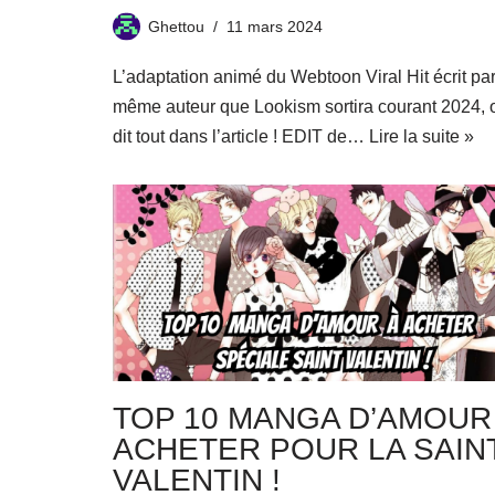
Ghettou
11 mars 2024
L’adaptation animé du Webtoon Viral Hit écrit par
même auteur que Lookism sortira courant 2024, 
dit tout dans l’article ! EDIT de…
Lire la suite »
TOP 10 MANGA D’AMOUR
ACHETER POUR LA SAINT
VALENTIN !